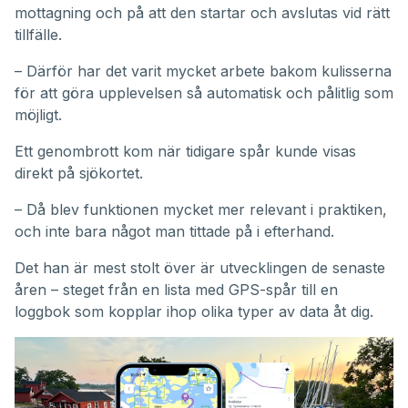
mottagning och på att den startar och avslutas vid rätt
tillfälle.
– Därför har det varit mycket arbete bakom kulisserna
för att göra upplevelsen så automatisk och pålitlig som
möjligt.
Ett genombrott kom när tidigare spår kunde visas
direkt på sjökortet.
– Då blev funktionen mycket mer relevant i praktiken,
och inte bara något man tittade på i efterhand.
Det han är mest stolt över är utvecklingen de senaste
åren – steget från en lista med GPS-spår till en
loggbok som kopplar ihop olika typer av data åt dig.