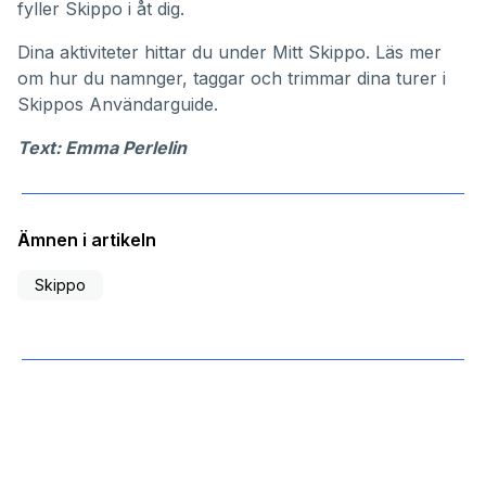
fyller Skippo i åt dig.
Dina aktiviteter hittar du under
Mitt Skippo
. Läs mer
om hur du namnger, taggar och trimmar dina turer i
Skippos
Användarguide
.
Text: Emma Perlelin
Ämnen i artikeln
Skippo