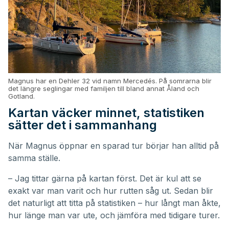
Magnus har en Dehler 32 vid namn Mercedés. På somrarna blir
det längre seglingar med familjen till bland annat Åland och
Gotland.
Kartan väcker minnet, statistiken
sätter det i sammanhang
När Magnus öppnar en sparad tur börjar han alltid på
samma ställe.
– Jag tittar gärna på kartan först. Det är kul att se
exakt var man varit och hur rutten såg ut. Sedan blir
det naturligt att titta på statistiken – hur långt man åkte,
hur länge man var ute, och jämföra med tidigare turer.