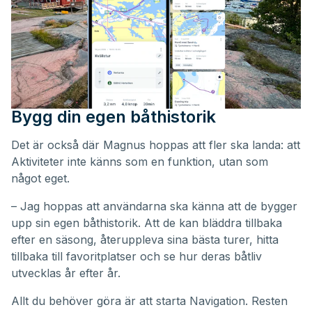
Bygg din egen båthistorik
Det är också där Magnus hoppas att fler ska landa: att
Aktiviteter inte känns som en funktion, utan som
något eget.
– Jag hoppas att användarna ska känna att de bygger
upp sin egen båthistorik. Att de kan bläddra tillbaka
efter en säsong, återuppleva sina bästa turer, hitta
tillbaka till favoritplatser och se hur deras båtliv
utvecklas år efter år.
Allt du behöver göra är att starta Navigation. Resten