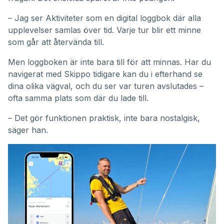
– Jag ser Aktiviteter som en digital loggbok där alla
upplevelser samlas över tid. Varje tur blir ett minne
som går att återvända till.
Men loggboken är inte bara till för att minnas. Har du
navigerat med Skippo tidigare kan du i efterhand se
dina olika vägval, och du ser var turen avslutades –
ofta samma plats som där du lade till.
– Det gör funktionen praktisk, inte bara nostalgisk,
säger han.