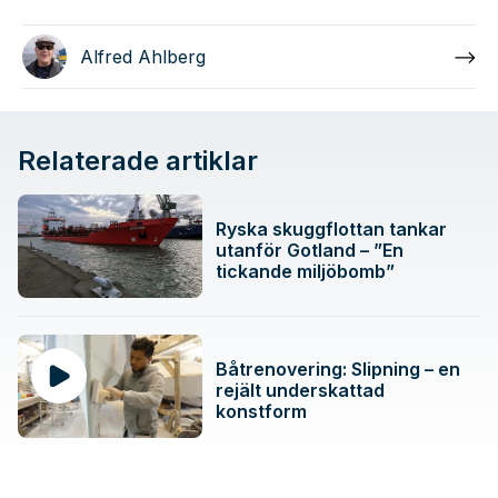
Alfred Ahlberg
Relaterade artiklar
Ryska skuggflottan tankar
utanför Gotland – ”En
tickande miljöbomb”
Båtrenovering: Slipning – en
rejält underskattad
konstform