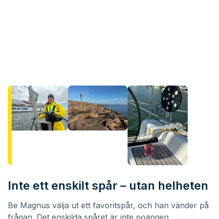
Inte ett enskilt spår – utan helheten
Be Magnus välja ut ett favoritspår, och han vänder på
frågan. Det enskilda spåret är inte poängen.