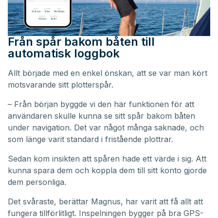
Från spår bakom båten till
automatisk loggbok
Allt började med en enkel önskan, att se var man kört
motsvarande sitt plotterspår.
– Från början byggde vi den här funktionen för att
användaren skulle kunna se sitt spår bakom båten
under navigation. Det var något många saknade, och
som länge varit standard i fristående plottrar.
Sedan kom insikten att spåren hade ett värde i sig. Att
kunna spara dem och koppla dem till sitt konto gjorde
dem personliga.
Det svåraste, berättar Magnus, har varit att få allt att
fungera tillförlitligt. Inspelningen bygger på bra GPS-