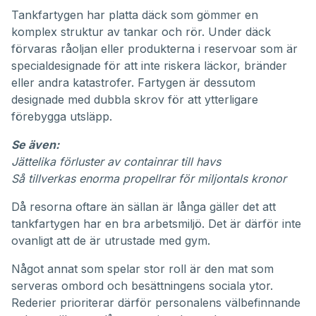
Tankfartygen har platta däck som gömmer en
komplex struktur av tankar och rör. Under däck
förvaras råoljan eller produkterna i reservoar som är
specialdesignade för att inte riskera läckor, bränder
eller andra katastrofer. Fartygen är dessutom
designade med dubbla skrov för att ytterligare
förebygga utsläpp.
Se även:
Jättelika förluster av containrar till havs
Så tillverkas enorma propellrar för miljontals kronor
Då resorna oftare än sällan är långa gäller det att
tankfartygen har en bra arbetsmiljö. Det är därför inte
ovanligt att de är utrustade med gym.
Något annat som spelar stor roll är den mat som
serveras ombord och besättningens sociala ytor.
Rederier prioriterar därför personalens välbefinnande