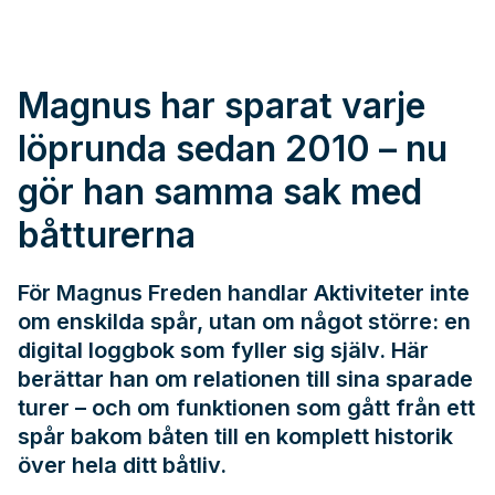
Magnus har sparat varje
löprunda sedan 2010 – nu
gör han samma sak med
båtturerna
För Magnus Freden handlar Aktiviteter inte
om enskilda spår, utan om något större: en
digital loggbok som fyller sig själv. Här
berättar han om relationen till sina sparade
turer – och om funktionen som gått från ett
spår bakom båten till en komplett historik
över hela ditt båtliv.