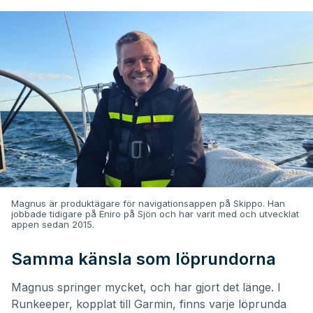
Magnus är produktägare för navigationsappen på Skippo. Han
jobbade tidigare på Eniro på Sjön och har varit med och utvecklat
appen sedan 2015.
Samma känsla som löprundorna
Magnus springer mycket, och har gjort det länge. I
Runkeeper, kopplat till Garmin, finns varje löprunda