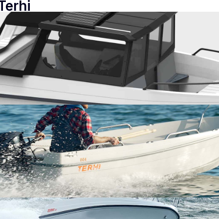
Terhi