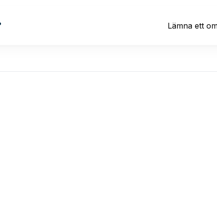
?
Lämna ett o