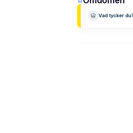
Omdömen
Vad tycker du