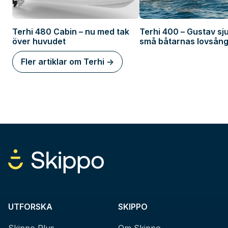
Terhi 480 Cabin – nu med tak
Terhi 400 – Gustav sj
över huvudet
små båtarnas lovsång
Fler artiklar om Terhi ->
UTFORSKA
SKIPPO