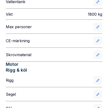
Vattentank
Vikt
1800
kg
Max personer
CE-märkning
Skrovmaterial
Motor
Rigg & köl
Rigg
Segel