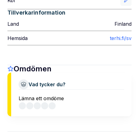
Köl
Tillverkarinformation
Land
Finland
Hemsida
terhi.fi/sv
Omdömen
Vad tycker du?
Lämna ett omdöme