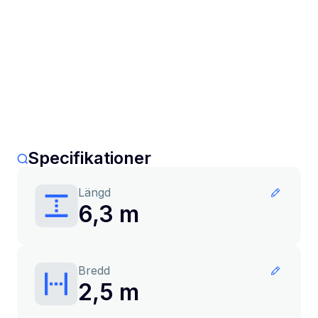
Specifikationer
Längd
6,3 m
Bredd
2,5 m