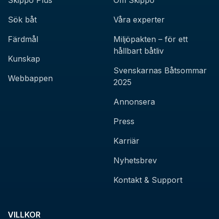
Skippo Plus
Om Skippo
Sök båt
Våra experter
Färdmål
Miljöpakten – för ett
hållbart båtliv
Kunskap
Svenskarnas Båtsommar
Webbappen
2025
Annonsera
Press
Karriär
Nyhetsbrev
Kontakt & Support
VILLKOR