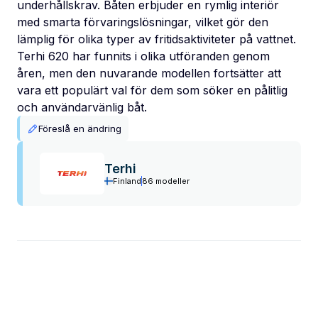
underhållskrav. Båten erbjuder en rymlig interiör
med smarta förvaringslösningar, vilket gör den
lämplig för olika typer av fritidsaktiviteter på vattnet.
Terhi 620 har funnits i olika utföranden genom
åren, men den nuvarande modellen fortsätter att
vara ett populärt val för dem som söker en pålitlig
och användarvänlig båt.
Föreslå en ändring
Terhi
Finland
86 modeller