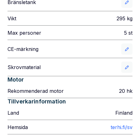
Bränsletank
Vikt
295
kg
Max personer
5
st
CE-märkning
Skrovmaterial
Motor
Rekommenderad motor
20
hk
Tillverkarinformation
Land
Finland
Hemsida
terhi.fi/sv