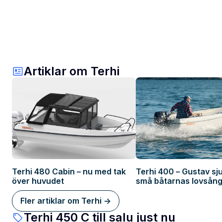
Artiklar om Terhi
Terhi 480 Cabin – nu med tak
Terhi 400 – Gustav sj
över huvudet
små båtarnas lovsång
Fler artiklar om Terhi ->
Terhi 450 C till salu just nu