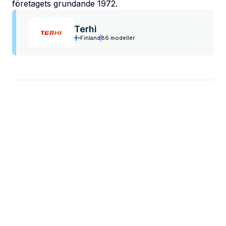
företagets grundande 1972.
Terhi
Finland
86 modeller