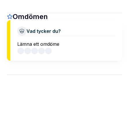
Omdömen
Vad tycker du?
Lämna ett omdöme