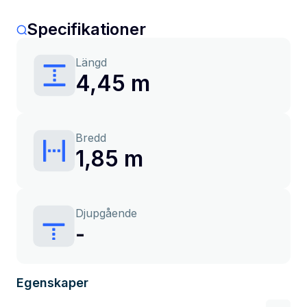
Specifikationer
Längd
4,45 m
Bredd
1,85 m
Djupgående
-
Egenskaper