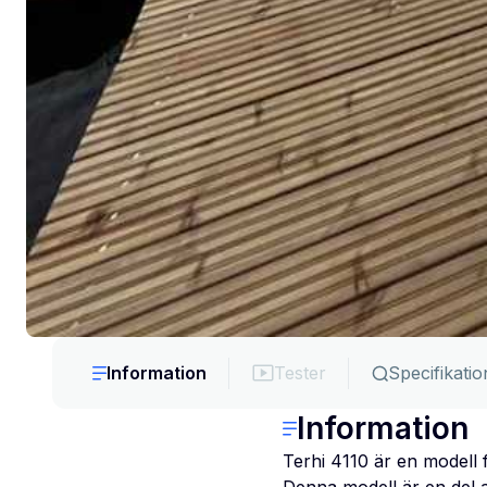
Information
Tester
Specifikatio
Information
Terhi 4110 är en modell f