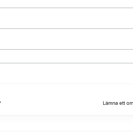
?
Lämna ett o