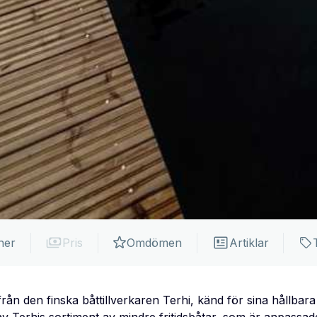
ner
Pris
Omdömen
Artiklar
rån den finska båttillverkaren Terhi, känd för sina hållbara 