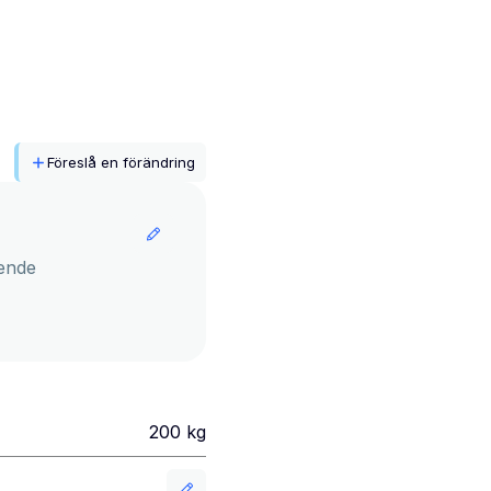
Föreslå en förändring
ende
200
kg