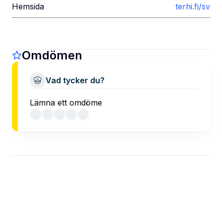
Hemsida
terhi.fi/sv
Omdömen
Vad tycker du?
Lämna ett omdöme