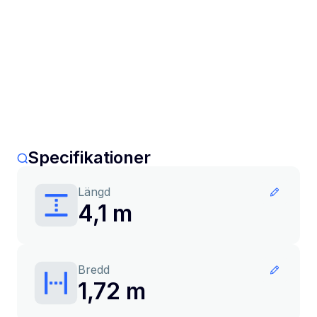
Specifikationer
Längd
4,1 m
Bredd
1,72 m