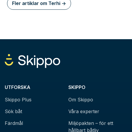
Fler artiklar om Terhi ->
UTFORSKA
SKIPPO
Skippo Plus
Om Skippo
Sök båt
Våra experter
Färdmål
Miljöpakten – för ett
hållbart båtliv