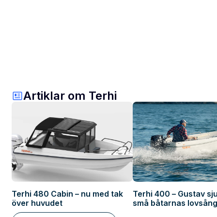
Artiklar om Terhi
Terhi 480 Cabin – nu med tak
Terhi 400 – Gustav sj
över huvudet
små båtarnas lovsång