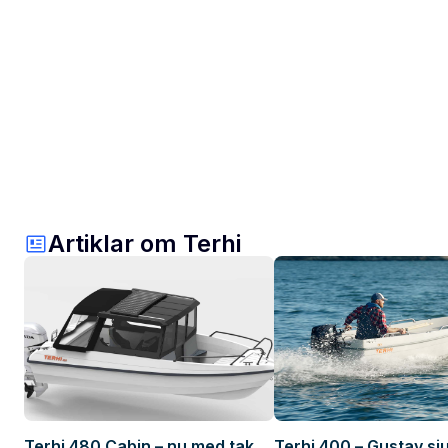
Artiklar om Terhi
Terhi 480 Cabin – nu med tak
Terhi 400 – Gustav sj