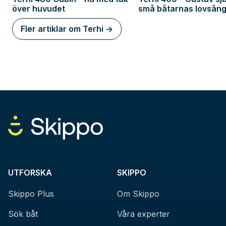
över huvudet
små båtarnas lovsång
Fler artiklar om Terhi ->
UTFORSKA
SKIPPO
Skippo Plus
Om Skippo
Sök båt
Våra experter