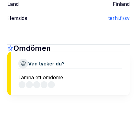
Land
Finland
Hemsida
terhi.fi/sv
Omdömen
Vad tycker du?
Lämna ett omdöme