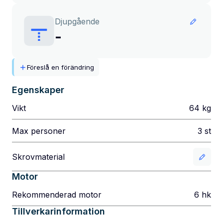
Djupgående
-
Föreslå en förändring
Egenskaper
Vikt
64
kg
Max personer
3
st
Skrovmaterial
Motor
Rekommenderad motor
6
hk
Tillverkarinformation