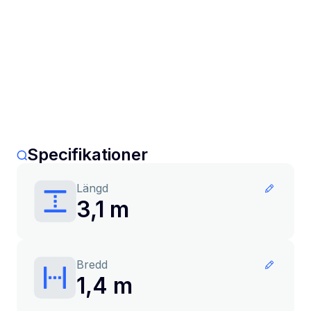
Specifikationer
Längd
3,1 m
Bredd
1,4 m