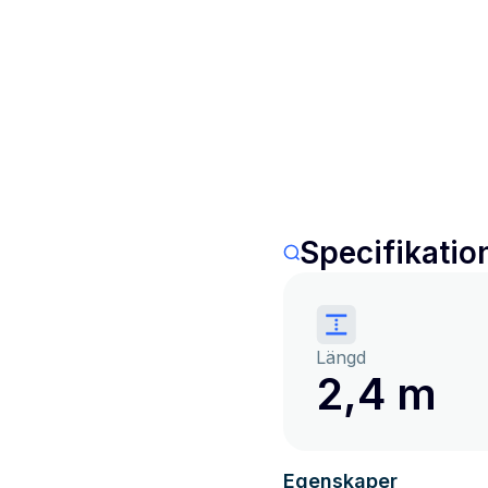
Specifikatio
Längd
2,4 m
Egenskaper