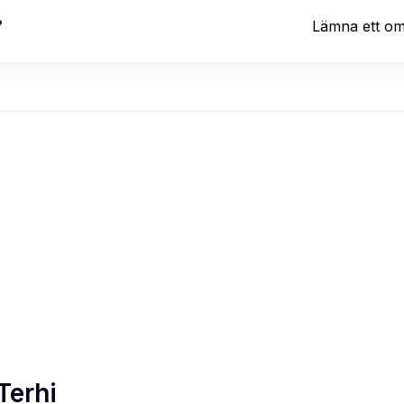
?
Lämna ett o
Terhi