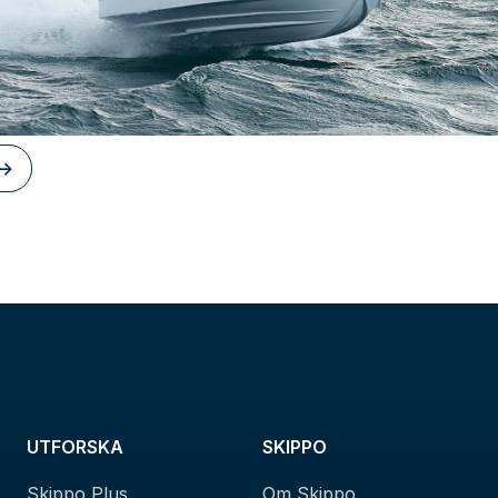
->
UTFORSKA
SKIPPO
Skippo Plus
Om Skippo