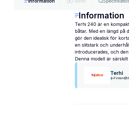
Information
Tester
Specifikatio
Information
Terhi 240 är en kompakt 
båtar. Med en längd på d
gör den idealisk för kort
en slitstark och underhål
introducerades, och den 
Denna modell är särskilt 
Terhi
Finland
8