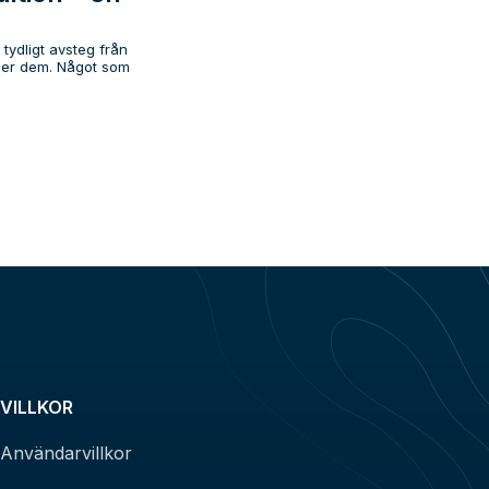
tydligt avsteg från
ner dem. Något som
VILLKOR
Användarvillkor