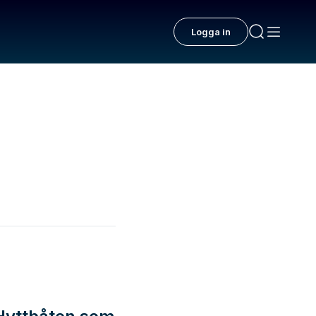
Logga in