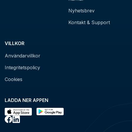
Nyhetsbrev
Kontakt & Support
VILLKOR
Användarvillkor
Integritetspolicy
Cookies
LADDA NER APPEN