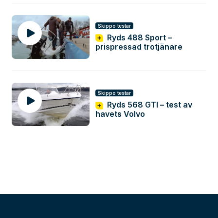
Skippo testar
Ryds 488 Sport –
prispressad trotjänare
Skippo testar
Ryds 568 GTI – test av
havets Volvo