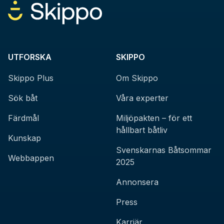
UTFORSKA
SKIPPO
Skippo Plus
Om Skippo
Sök båt
Våra experter
Färdmål
Miljöpakten – för ett
hållbart båtliv
Kunskap
Svenskarnas Båtsommar
Webbappen
2025
Annonsera
Press
Karriär