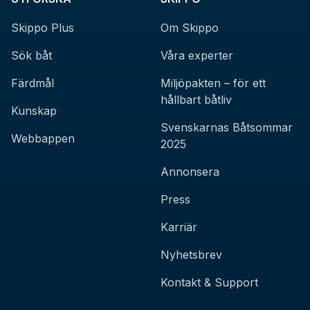
Skippo Plus
Om Skippo
Sök båt
Våra experter
Färdmål
Miljöpakten – för ett
hållbart båtliv
Kunskap
Svenskarnas Båtsommar
Webbappen
2025
Annonsera
Press
Karriär
Nyhetsbrev
Kontakt & Support