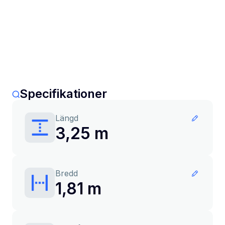
Specifikationer
Längd
3,25 m
Bredd
1,81 m