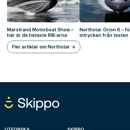
Marstrand Motorboat Show –
Northstar Orion 6 – fö
här är de hetaste RIB:arna
intrycken från testen
Fler artiklar om Northstar ->
UTFORSKA
SKIPPO