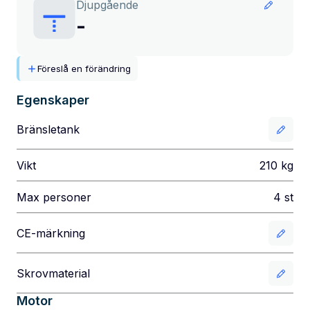
Djupgående
-
Föreslå en förändring
Egenskaper
Bränsletank
Vikt
210
kg
Max personer
4
st
CE-märkning
Skrovmaterial
Motor