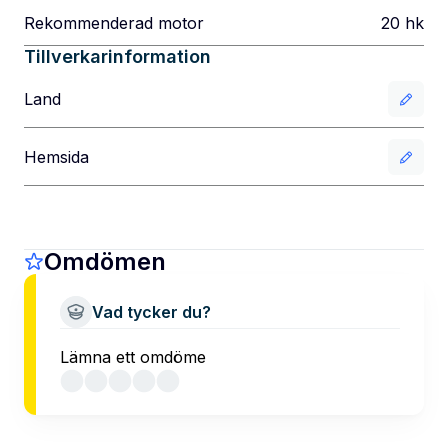
Rekommenderad motor
20
hk
Tillverkarinformation
Land
Hemsida
Omdömen
Vad tycker du?
Lämna ett omdöme