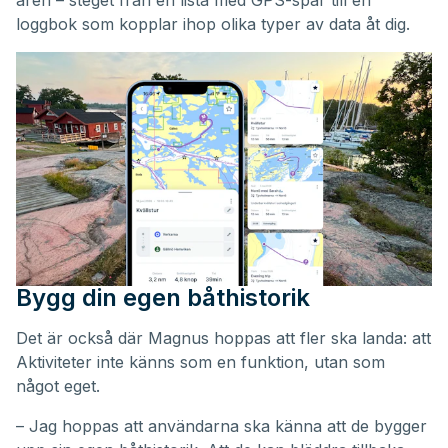
åren – steget från en lista med GPS-spår till en
loggbok som kopplar ihop olika typer av data åt dig.
Bygg din egen båthistorik
Det är också där Magnus hoppas att fler ska landa: att
Aktiviteter inte känns som en funktion, utan som
något eget.
– Jag hoppas att användarna ska känna att de bygger