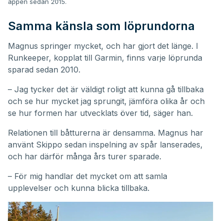
appen sedan 2015.
Samma känsla som löprundorna
Magnus springer mycket, och har gjort det länge. I
Runkeeper, kopplat till Garmin, finns varje löprunda
sparad sedan 2010.
– Jag tycker det är väldigt roligt att kunna gå tillbaka
och se hur mycket jag sprungit, jämföra olika år och
se hur formen har utvecklats över tid, säger han.
Relationen till båtturerna är densamma. Magnus har
använt Skippo sedan inspelning av spår lanserades,
och har därför många års turer sparade.
– För mig handlar det mycket om att samla
upplevelser och kunna blicka tillbaka.