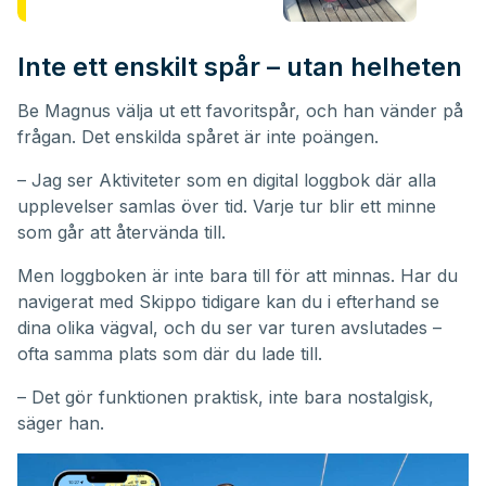
Inte ett enskilt spår – utan helheten
Be Magnus välja ut ett favoritspår, och han vänder på
frågan. Det enskilda spåret är inte poängen.
– Jag ser Aktiviteter som en digital loggbok där alla
upplevelser samlas över tid. Varje tur blir ett minne
som går att återvända till.
Men loggboken är inte bara till för att minnas. Har du
navigerat med Skippo tidigare kan du i efterhand se
dina olika vägval, och du ser var turen avslutades –
ofta samma plats som där du lade till.
– Det gör funktionen praktisk, inte bara nostalgisk,
säger han.