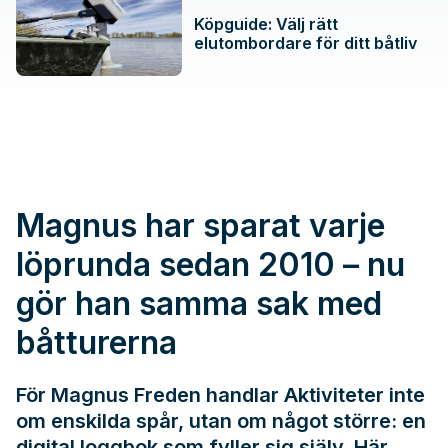
Köpguide: Välj rätt
elutombordare för ditt båtliv
Magnus har sparat varje
löprunda sedan 2010 – nu
gör han samma sak med
båtturerna
För Magnus Freden handlar Aktiviteter inte
om enskilda spår, utan om något större: en
digital loggbok som fyller sig själv. Här