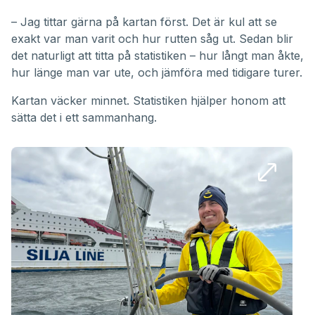
– Jag tittar gärna på kartan först. Det är kul att se
exakt var man varit och hur rutten såg ut. Sedan blir
det naturligt att titta på statistiken – hur långt man åkte,
hur länge man var ute, och jämföra med tidigare turer.
Kartan väcker minnet. Statistiken hjälper honom att
sätta det i ett sammanhang.