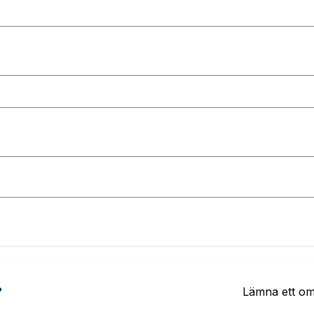
?
Lämna ett o