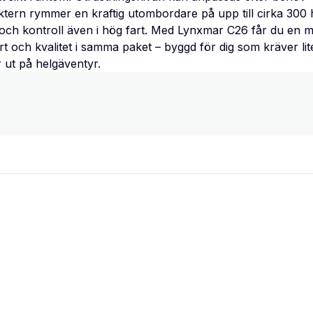
Aktern rymmer en kraftig utombordare på upp till cirka 300 
ch kontroll även i hög fart. Med Lynxmar C26 får du en 
t och kvalitet i samma paket – byggd för dig som kräver lit
r ut på helgäventyr.