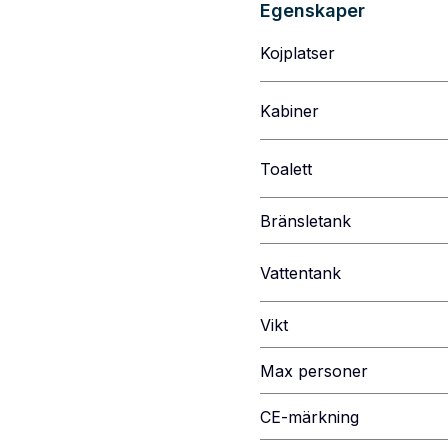
Egenskaper
Kojplatser
Kabiner
Toalett
Bränsletank
Vattentank
Vikt
Max personer
CE-märkning