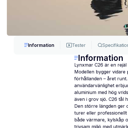
Information
Tester
Specifikatio
Information
Lynxmar C26 är en rejäl 
Modellen bygger vidare 
förhållanden – året runt
användarvänlighet erbjud
aluminium med hög vrids
även i grov sjö. C26 tål 
Den större längden ger 
turer eller professionellt
både värmare, kylskåp o
trivsam miljö med utmärk