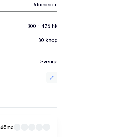
Aluminium
300 - 425
hk
30
knop
Sverige
mdöme