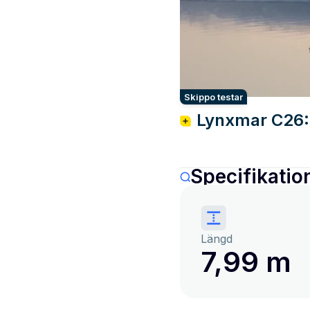
Skippo testar
Lynxmar C26: 
Specifikatio
Längd
7,99 m