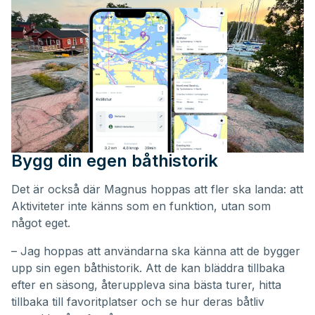
Bygg din egen båthistorik
Det är också där Magnus hoppas att fler ska landa: att
Aktiviteter inte känns som en funktion, utan som
något eget.
– Jag hoppas att användarna ska känna att de bygger
upp sin egen båthistorik. Att de kan bläddra tillbaka
efter en säsong, återuppleva sina bästa turer, hitta
tillbaka till favoritplatser och se hur deras båtliv