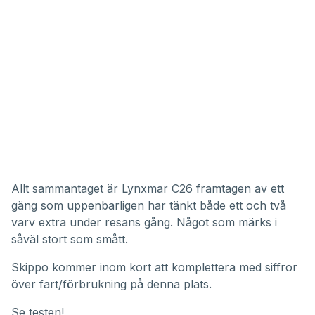
Allt sammantaget är Lynxmar C26 framtagen av ett
gäng som uppenbarligen har tänkt både ett och två
varv extra under resans gång. Något som märks i
såväl stort som smått.
Skippo kommer inom kort att komplettera med siffror
över fart/förbrukning på denna plats.
Se testen!