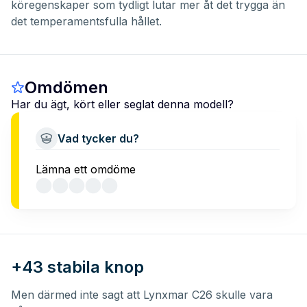
köregenskaper som tydligt lutar mer åt det trygga än
det temperamentsfulla hållet.
Omdömen
Har du ägt, kört eller seglat denna modell?
Vad tycker du?
Lämna ett omdöme
+43 stabila knop
Men därmed inte sagt att Lynxmar C26 skulle vara