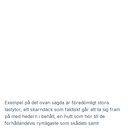
Exempel på det ovan sagda är föredömligt stora
lastytor, ett skarndäck som faktiskt går att ta sig fram
på med hedern i behåll, en hutt som hör till de
förhållandevis rymligaste som skådats samt