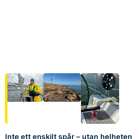
Inte ett enskilt spår – utan helheten