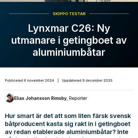
SKIPPO TESTAR
Lynxmar C26: Ny
utmanare i getingboet av
aluminiumbåtar
Publicerad
6 november 2024
|
Uppdaterad
9 december 2025
Elias Johansson Rimsby
,
Reporter
Hur smart är det att som liten färsk svensk
båtproducent kasta sig rakt in i getingboet
av redan etablerade aluminiumbåtar? Inte