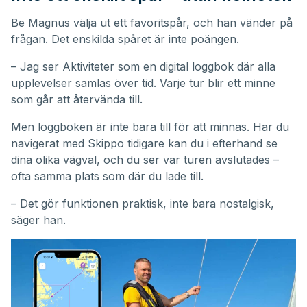
Be Magnus välja ut ett favoritspår, och han vänder på
frågan. Det enskilda spåret är inte poängen.
– Jag ser Aktiviteter som en digital loggbok där alla
upplevelser samlas över tid. Varje tur blir ett minne
som går att återvända till.
Men loggboken är inte bara till för att minnas. Har du
navigerat med Skippo tidigare kan du i efterhand se
dina olika vägval, och du ser var turen avslutades –
ofta samma plats som där du lade till.
– Det gör funktionen praktisk, inte bara nostalgisk,
säger han.