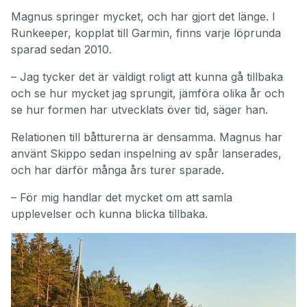
Magnus springer mycket, och har gjort det länge. I
Runkeeper, kopplat till Garmin, finns varje löprunda
sparad sedan 2010.
– Jag tycker det är väldigt roligt att kunna gå tillbaka
och se hur mycket jag sprungit, jämföra olika år och
se hur formen har utvecklats över tid, säger han.
Relationen till båtturerna är densamma. Magnus har
använt Skippo sedan inspelning av spår lanserades,
och har därför många års turer sparade.
– För mig handlar det mycket om att samla
upplevelser och kunna blicka tillbaka.