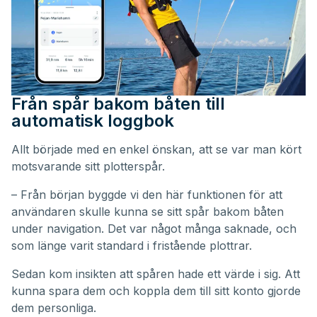
Från spår bakom båten till
automatisk loggbok
Allt började med en enkel önskan, att se var man kört
motsvarande sitt plotterspår.
– Från början byggde vi den här funktionen för att
användaren skulle kunna se sitt spår bakom båten
under navigation. Det var något många saknade, och
som länge varit standard i fristående plottrar.
Sedan kom insikten att spåren hade ett värde i sig. Att
kunna spara dem och koppla dem till sitt konto gjorde
dem personliga.