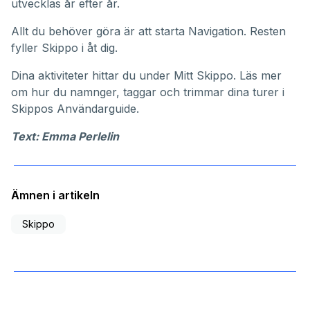
utvecklas år efter år.
Allt du behöver göra är att starta Navigation. Resten
fyller Skippo i åt dig.
Dina aktiviteter hittar du under
Mitt Skippo
. Läs mer
om hur du namnger, taggar och trimmar dina turer i
Skippos
Användarguide
.
Text: Emma Perlelin
Ämnen i artikeln
Skippo