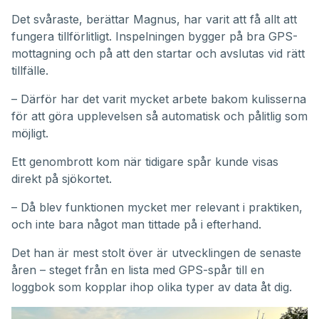
Det svåraste, berättar Magnus, har varit att få allt att
fungera tillförlitligt. Inspelningen bygger på bra GPS-
mottagning och på att den startar och avslutas vid rätt
tillfälle.
– Därför har det varit mycket arbete bakom kulisserna
för att göra upplevelsen så automatisk och pålitlig som
möjligt.
Ett genombrott kom när tidigare spår kunde visas
direkt på sjökortet.
– Då blev funktionen mycket mer relevant i praktiken,
och inte bara något man tittade på i efterhand.
Det han är mest stolt över är utvecklingen de senaste
åren – steget från en lista med GPS-spår till en
loggbok som kopplar ihop olika typer av data åt dig.