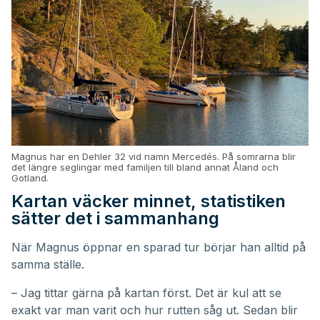
Magnus har en Dehler 32 vid namn Mercedés. På somrarna blir
det längre seglingar med familjen till bland annat Åland och
Gotland.
Kartan väcker minnet, statistiken
sätter det i sammanhang
När Magnus öppnar en sparad tur börjar han alltid på
samma ställe.
– Jag tittar gärna på kartan först. Det är kul att se
exakt var man varit och hur rutten såg ut. Sedan blir