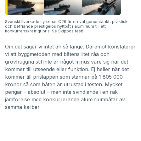
Svensktillverkade Lynxmar C26 är en väl genomtänkt, praktisk
och befriande prestigelös hyttbåt i aluminium till ett
konkurrenskraftigt pris. Se Skippos test!
Om det säger vi intet än så länge. Däremot konstaterar
vi att byggmetoden med båtens litet råa och
grovhuggna stil inte är något minus vare sig när det
kommer till utseende eller funktion. Ej heller när det
kommer till prislappen som stannar på 1 805 000
kronor så som båten är utrustad i testen. Mycket
pengar – absolut – men inte svindlande i en rak
jämförelse med konkurrerande aluminiumbåtar av
samma kaliber.