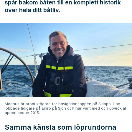
spår bakom båten till en komplett historik
över hela ditt båtliv.
Magnus är produktägare för navigationsappen på Skippo. Han
jobbade tidigare på Eniro på Sjön och har varit med och utvecklat
appen sedan 2015.
Samma känsla som löprundorna