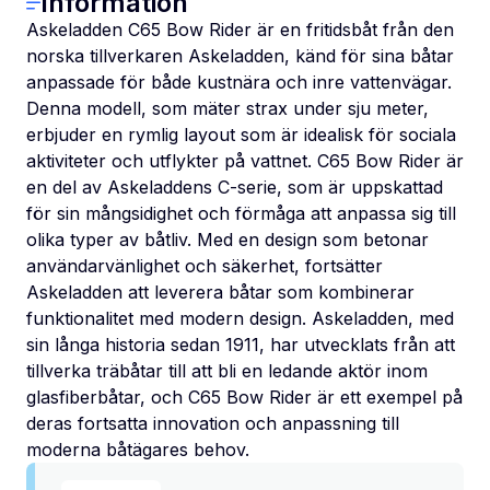
Information
Askeladden C65 Bow Rider är en fritidsbåt från den
norska tillverkaren Askeladden, känd för sina båtar
anpassade för både kustnära och inre vattenvägar.
Denna modell, som mäter strax under sju meter,
erbjuder en rymlig layout som är idealisk för sociala
aktiviteter och utflykter på vattnet. C65 Bow Rider är
en del av Askeladdens C-serie, som är uppskattad
för sin mångsidighet och förmåga att anpassa sig till
olika typer av båtliv. Med en design som betonar
användarvänlighet och säkerhet, fortsätter
Askeladden att leverera båtar som kombinerar
funktionalitet med modern design. Askeladden, med
sin långa historia sedan 1911, har utvecklats från att
tillverka träbåtar till att bli en ledande aktör inom
glasfiberbåtar, och C65 Bow Rider är ett exempel på
deras fortsatta innovation och anpassning till
moderna båtägares behov.