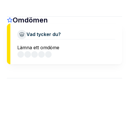
Omdömen
Vad tycker du?
Lämna ett omdöme