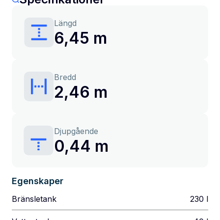
Längd
6,45 m
Bredd
2,46 m
Djupgående
0,44 m
Egenskaper
Bränsletank
230
l