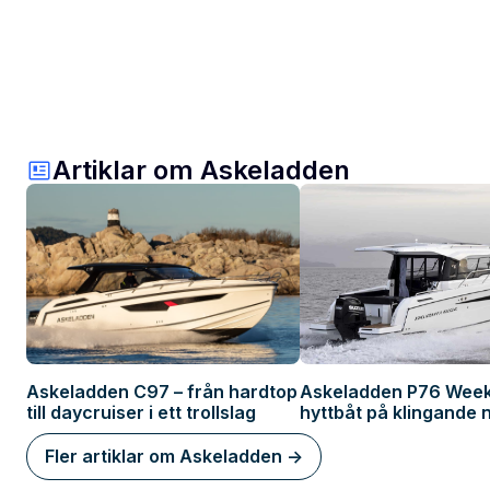
Artiklar om Askeladden
Askeladden C97 – från hardtop
Askeladden P76 Week
till daycruiser i ett trollslag
hyttbåt på klingande 
Fler artiklar om Askeladden ->