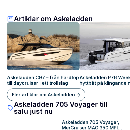
Artiklar om Askeladden
Askeladden C97 – från hardtop
Askeladden P76 Week
till daycruiser i ett trollslag
hyttbåt på klingande 
Fler artiklar om Askeladden ->
Askeladden 705 Voyager till
salu just nu
Askeladden 705 Voyager,
Stockholm
MerCruiser MAG 350 MPI