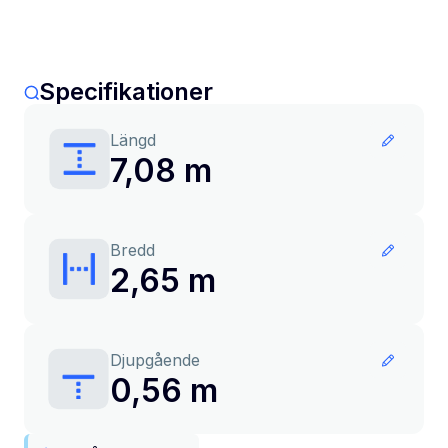
Specifikationer
Längd
7,08 m
Bredd
2,65 m
Djupgående
0,56 m