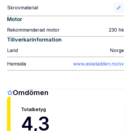
Skrovmaterial
Motor
Rekommenderad motor
230
hk
Tillverkarinformation
Land
Norge
Hemsida
www.askeladden.no/sv
Omdömen
Totalbetyg
4,3