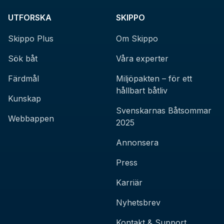
UTFORSKA
SKIPPO
Skippo Plus
Om Skippo
Sök båt
Våra experter
Färdmål
Miljöpakten – för ett
hållbart båtliv
Kunskap
Svenskarnas Båtsommar
Webbappen
2025
Annonsera
Press
Karriär
Nyhetsbrev
Kontakt & Support