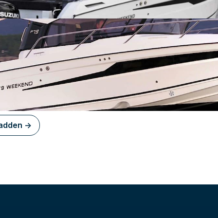
ladden ->