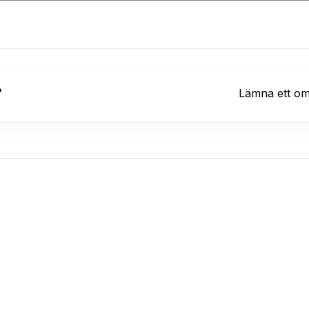
?
Lämna ett o