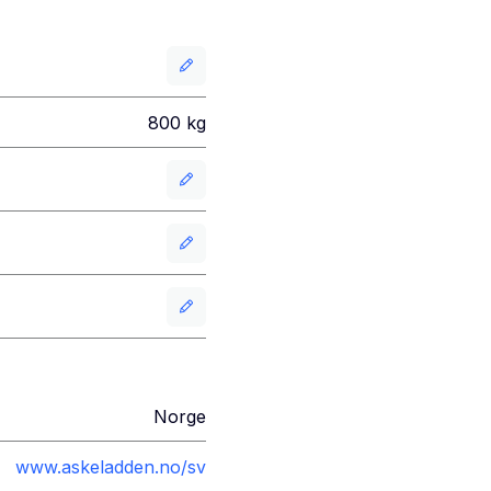
800
kg
Norge
www.askeladden.no/sv