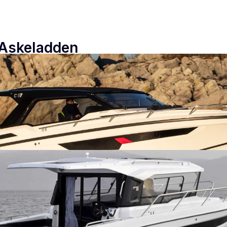
 Askeladden