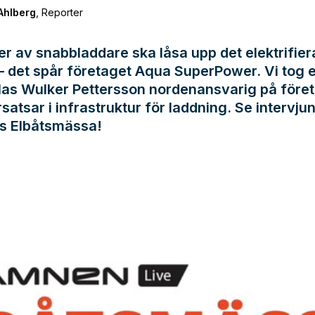
Ahlberg
,
Reporter
er av snabbladdare ska låsa upp det elektrifie
 – det spår företaget Aqua SuperPower. Vi tog 
las Wulker Pettersson nordenansvarig på före
satsar i infrastruktur för laddning. Se intervju
 Elbåtsmässa!