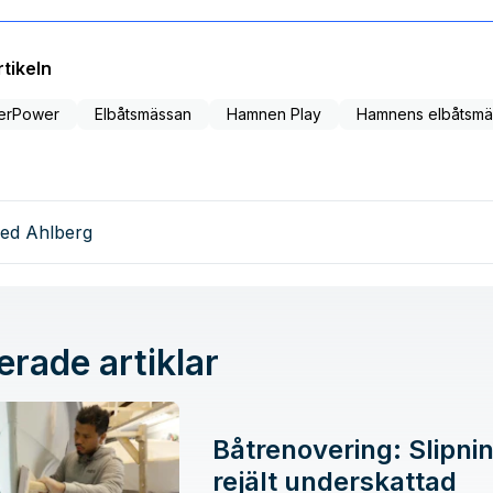
tikeln
erPower
Elbåtsmässan
Hamnen Play
Hamnens elbåtsmä
red Ahlberg
erade artiklar
Båtrenovering: Slipnin
rejält underskattad