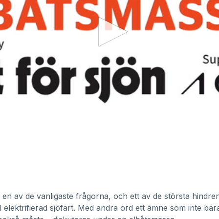
 en av de vanligaste frågorna, och ett av de största hindre
l elektrifierad sjöfart. Med andra ord ett ämne som inte bar