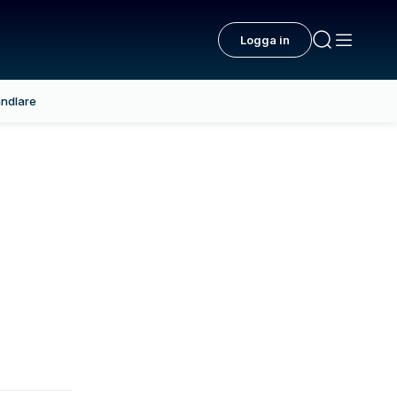
Logga in
ndlare