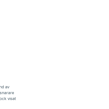
nd av
 snarare
ock visat