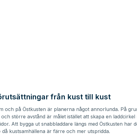
örutsättningar från kust till kust
lm och på Östkusten är planerna något annorlunda. På gru
 och större avstånd är målet istället att skapa en laddcirkel
idor. Att bygga ut snabbladdare längs med Östkusten har d
e då kustsamhällena är färre och mer utspridda.