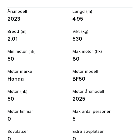
Årsmodell
Längd (m)
2023
4.95
Bredd (m)
Vikt (kg)
2.01
530
Min motor (hk)
Max motor (hk)
50
80
Motor märke
Motor modell
Honda
BF50
Motor (hk)
Motor årsmodell
50
2025
Motor timmar
Max antal personer
0
5
Sovplatser
Extra sovplatser
0
0