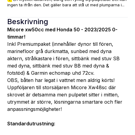
ingen ta ifrån den. Det gäller bara att stå ut med plumparna i...
Beskrivning
Micore xw50cc med Honda 50 - 2023/2025 0-
timmar!
Inkl Premiumpaket (innehåller dynor till fören, 
marinefloor grå durkmatta, sunbed med dyna 
aktern, strålkastare i fören, sittbänk med stuv SB 
med dyna, sittbänk med stuv BB med dyna & 
fotstöd) & Garmin echomap uhd 72cv.
OBS, båten har legat i vattnet men aldrig körts!
Uppföljaren till storsäljaren Micore Xw48sc där 
skrovet är detsamma men pulpetet sitter i mitten, 
utrymmet är större, lösningarna smartare och fler 
anpassningsmöjligheter!
Standardutrustning: