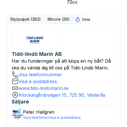
72cv
Styrpulpet (383)
Micore (26)
Dela
Tidö-lindö Marin AB
Har du funderingar på att köpa en ny båt? Då
ska du vända dig till oss på Tidö-Lindö Marin.
Visa telefonnummer
Visa e-postadress
www.tido-lindomarin.se
Klockargårdsvägen 15, 725 90, Västerås
Säljare
Peter
Hallgren
Visa telefonnr
Visa e-postadress