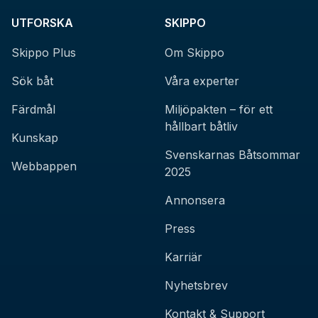
UTFORSKA
SKIPPO
Skippo Plus
Om Skippo
Sök båt
Våra experter
Färdmål
Miljöpakten – för ett
hållbart båtliv
Kunskap
Svenskarnas Båtsommar
Webbappen
2025
Annonsera
Press
Karriär
Nyhetsbrev
Kontakt & Support