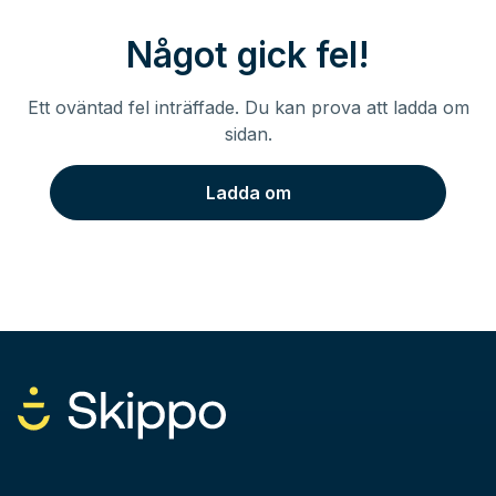
Något gick fel!
Ett oväntad fel inträffade. Du kan prova att ladda om
sidan.
Ladda om