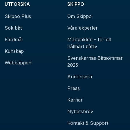
UTFORSKA
SKIPPO
Skippo Plus
Om Skippo
Sök båt
Våra experter
Färdmål
Miljöpakten – för ett
hållbart båtliv
Kunskap
Svenskarnas Båtsommar
Webbappen
2025
Annonsera
Press
Karriär
Nyhetsbrev
Kontakt & Support