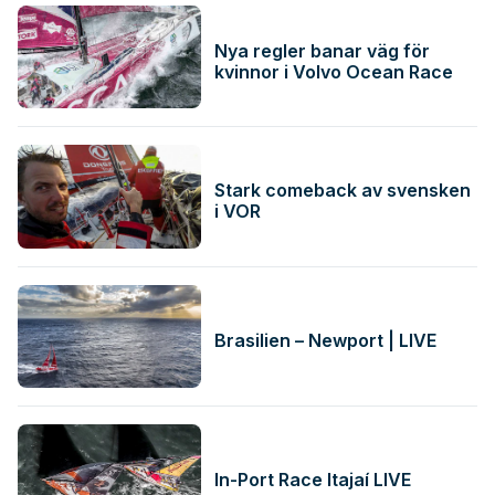
Nya regler banar väg för
kvinnor i Volvo Ocean Race
Stark comeback av svensken
i VOR
Brasilien – Newport | LIVE
In-Port Race Itajaí LIVE