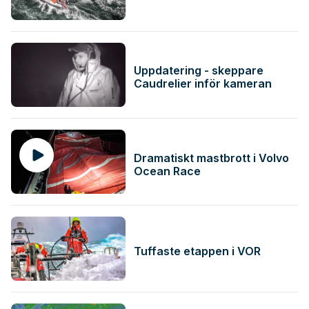
Uppdatering - skeppare
Caudrelier inför kameran
Dramatiskt mastbrott i Volvo
Ocean Race
Tuffaste etappen i VOR