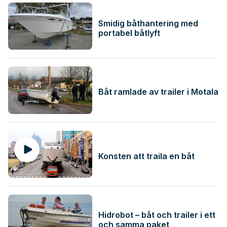
Smidig båthantering med
portabel båtlyft
Båt ramlade av trailer i Motala
Konsten att traila en båt
Hidrobot – båt och trailer i ett
och samma paket