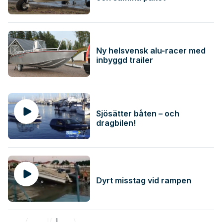
Ny helsvensk alu-racer med
inbyggd trailer
Sjösätter båten – och
dragbilen!
Dyrt misstag vid rampen