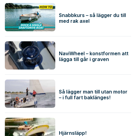
Snabbkurs – så lägger du till
med rak axel
NaviWheel – konstformen att
lägga till går i graven
Så lägger man till utan motor
– i full fart baklänges!
Hjärnsläpp!