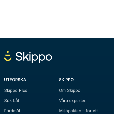
UTFORSKA
SKIPPO
Skippo Plus
Om Skippo
Sök båt
Våra experter
Färdmål
Miljöpakten – för ett