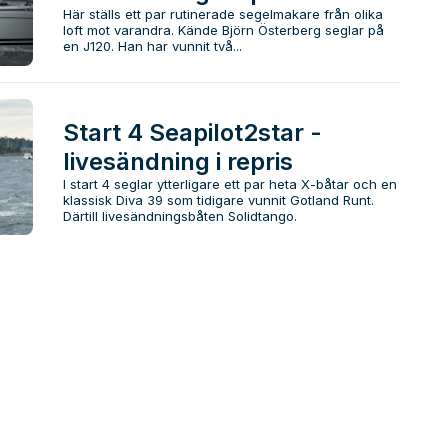
Här ställs ett par rutinerade segelmakare från olika
loft mot varandra. Kände Björn Österberg seglar på
en J120. Han har vunnit två...
Start 4 Seapilot2star -
livesändning i repris
I start 4 seglar ytterligare ett par heta X-båtar och en
klassisk Diva 39 som tidigare vunnit Gotland Runt.
Därtill livesändningsbåten Solidtango.