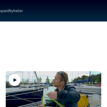
ppen
Nyheter