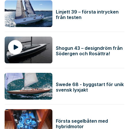
Linjett 39 – första intrycken
från testen
Shogun 43 – designdröm från
Södergen och Rosättra!
Swede 68 - byggstart för unik
svensk lyxjakt
Första segelbåten med
hybridmotor