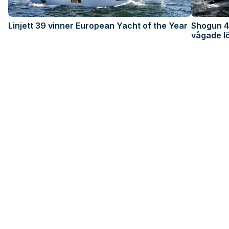
Linjett 39 vinner European Yacht of the Year
Shogun 43
vågade l