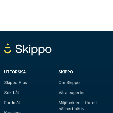
UTFORSKA
SKIPPO
Skippo Plus
Om Skippo
Sök båt
Våra experter
Färdmål
Miljöpakten – för ett
hållbart båtliv
Kunskap