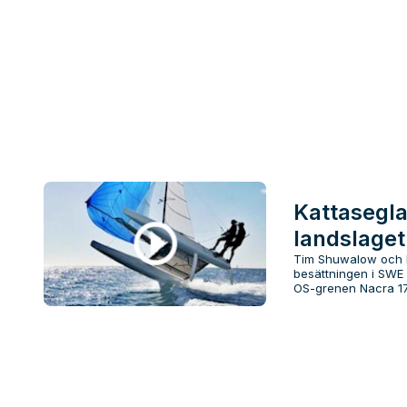
Kattasegla
landslaget
Tim Shuwalow och H
besättningen i SWE
OS-grenen Nacra 17.