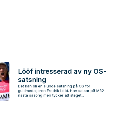
Lööf intresserad av ny OS-
satsning
Det kan bli en sjunde satsning på OS för
guldmedaljören Fredrik Lööf. Han satsar på M32
nästa säsong men tycker att steget...