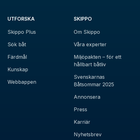
UTFORSKA
SKIPPO
Skippo Plus
Om Skippo
Sök båt
Våra experter
Färdmål
Miljöpakten – för ett
hållbart båtliv
Kunskap
Svenskarnas
Webbappen
Båtsommar 2025
Annonsera
Press
Karriär
Nyhetsbrev