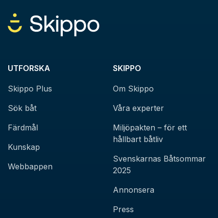
UTFORSKA
SKIPPO
Skippo Plus
Om Skippo
Sök båt
Våra experter
Färdmål
Miljöpakten – för ett
hållbart båtliv
Kunskap
Svenskarnas Båtsommar
Webbappen
2025
Annonsera
Press