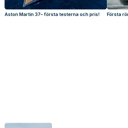
Aston Martin 37– första testerna och pris!
Första r