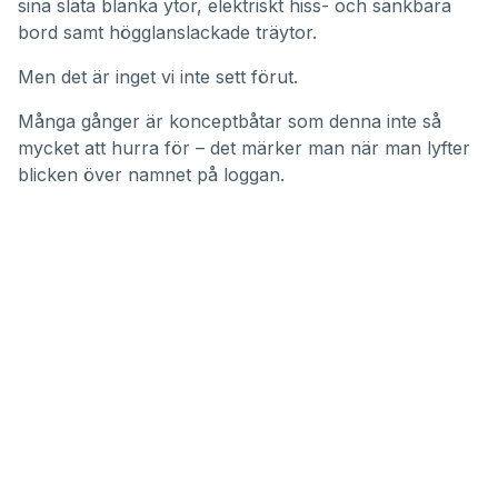
sina släta blanka ytor, elektriskt hiss- och sänkbara
bord samt högglanslackade träytor.
Men det är inget vi inte sett förut.
Många gånger är konceptbåtar som denna inte så
mycket att hurra för – det märker man när man lyfter
blicken över namnet på loggan.