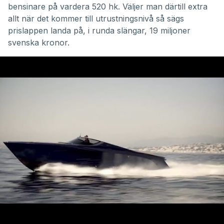
bensinare på vardera 520 hk. Väljer man därtill extra
allt när det kommer till utrustningsnivå så sägs
prislappen landa på, i runda slängar, 19 miljoner
svenska kronor.