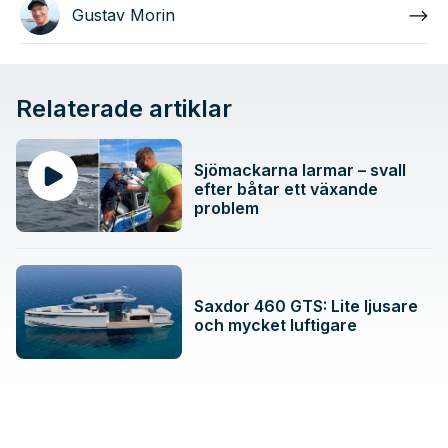
Gustav Morin
Relaterade artiklar
Sjömackarna larmar – svall
efter båtar ett växande
problem
Saxdor 460 GTS: Lite ljusare
och mycket luftigare