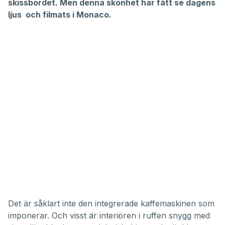
skissbordet. Men denna skönhet har fått se dagens
ljus och filmats i Monaco.
Det är såklart inte den integrerade kaffemaskinen som
imponerar. Och visst är interiören i ruffen snygg med