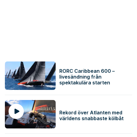
RORC Caribbean 600 –
livesändning från
spektakulära starten
Rekord över Atlanten med
världens snabbaste kölbåt