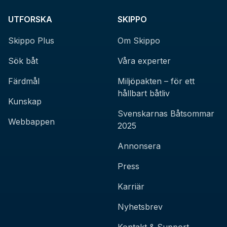
UTFORSKA
SKIPPO
Skippo Plus
Om Skippo
Sök båt
Våra experter
Färdmål
Miljöpakten – för ett
hållbart båtliv
Kunskap
Svenskarnas Båtsommar
Webbappen
2025
Annonsera
Press
Karriär
Nyhetsbrev
Kontakt & Support