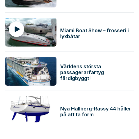
Miami Boat Show – frosseri i
lyxbåtar
Världens största
passagerarfartyg
färdigbyggt!
Nya Hallberg-Rassy 44 håller
på att ta form