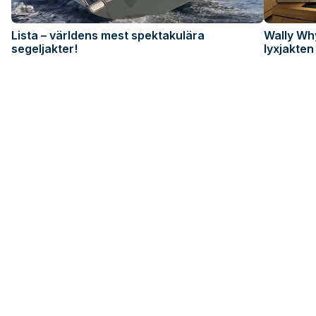
Lista – världens mest spektakulära
Wally Wh
segeljakter!
lyxjakten