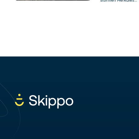
stormen Herkules...