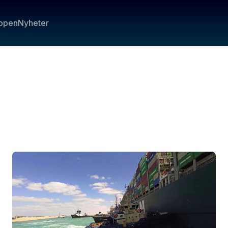
ppen
Nyheter