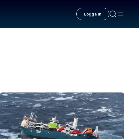
Logga in