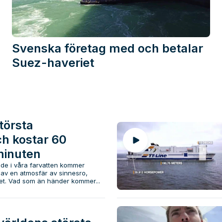
Svenska företag med och betalar
Suez-haveriet
törsta
h kostar 60
 minuten
e i våra farvatten kommer
 av en atmosfär av sinnesro,
et. Vad som än händer kommer...