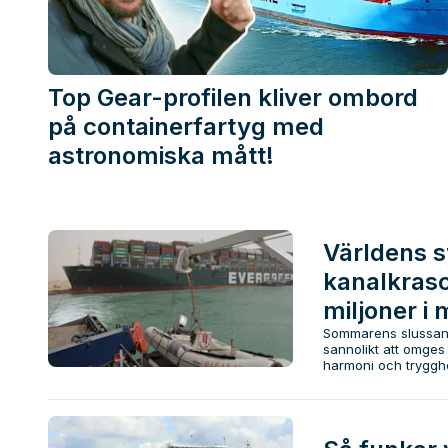
Top Gear-profilen kliver ombord
på containerfartyg med
astronomiska mått!
Världens s
kanalkrasc
miljoner i
Sommarens slussand
sannolikt att omges
harmoni och tryggh