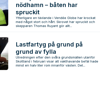
nödhamn – båten har
spruckit
Ytterligare en tävlande i Vendée Globe har krockat
med något stort och hårt. Skrovet har spruckit och
skepparen Thomas Ruyant gör allt...
Lastfartyg på grund på
grund av fylla
Utredningen efter den svåra grundsmällen utanför
Skottland i februari visar att vakthavande befäl hade
minst en halv liter rom innanför västen. Det...