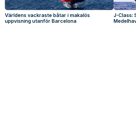
Världens vackraste båtar i makalös
J-Class:
uppvisning utanför Barcelona
Medelha