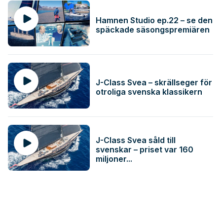
Hamnen Studio ep.22 – se den
späckade säsongspremiären
J-Class Svea – skrällseger för
otroliga svenska klassikern
J-Class Svea såld till
svenskar – priset var 160
miljoner...