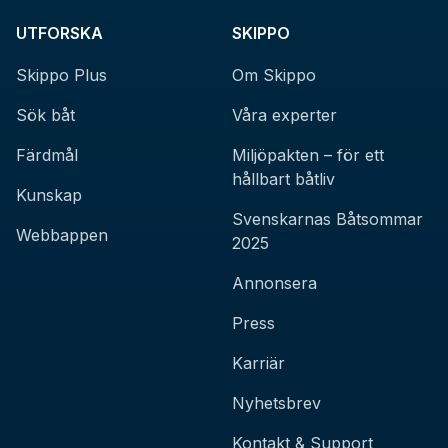
UTFORSKA
SKIPPO
Skippo Plus
Om Skippo
Sök båt
Våra experter
Färdmål
Miljöpakten – för ett
hållbart båtliv
Kunskap
Svenskarnas Båtsommar
Webbappen
2025
Annonsera
Press
Karriär
Nyhetsbrev
Kontakt & Support