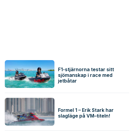
F1-stjärnorna testar sitt
sjömanskap i race med
jetbåtar
Formel 1 – Erik Stark har
slagläge på VM–titeln!