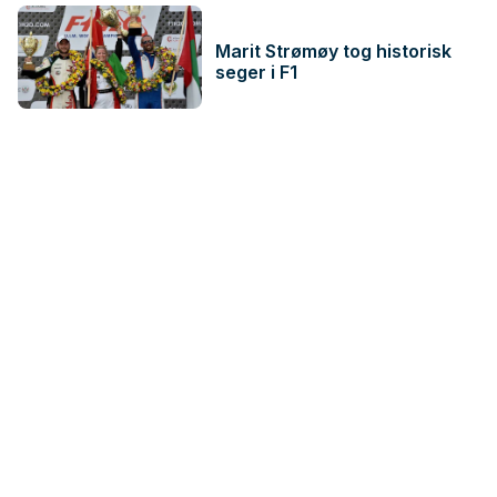
Marit Strømøy tog historisk
seger i F1