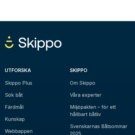
UTFORSKA
SKIPPO
Skippo Plus
Om Skippo
Sök båt
Våra experter
Färdmål
Miljöpakten – för ett
hållbart båtliv
Kunskap
Svenskarnas Båtsommar
Webbappen
2025