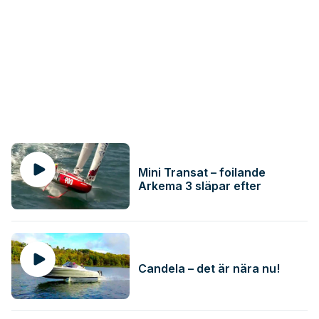
Mini Transat – foilande
Arkema 3 släpar efter
Candela – det är nära nu!