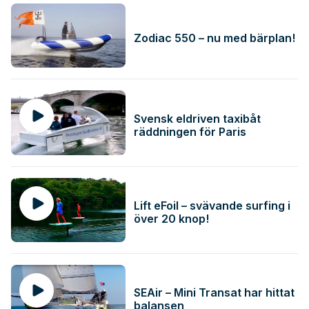
Zodiac 550 – nu med bärplan!
Svensk eldriven taxibåt
räddningen för Paris
Lift eFoil – svävande surfing i
över 20 knop!
SEAir – Mini Transat har hittat
balansen