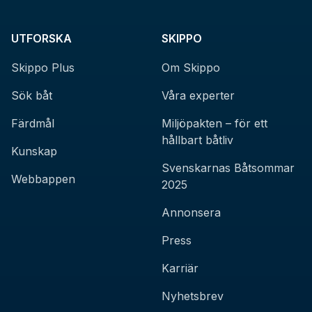
UTFORSKA
SKIPPO
Skippo Plus
Om Skippo
Sök båt
Våra experter
Färdmål
Miljöpakten – för ett
hållbart båtliv
Kunskap
Svenskarnas Båtsommar
Webbappen
2025
Annonsera
Press
Karriär
Nyhetsbrev