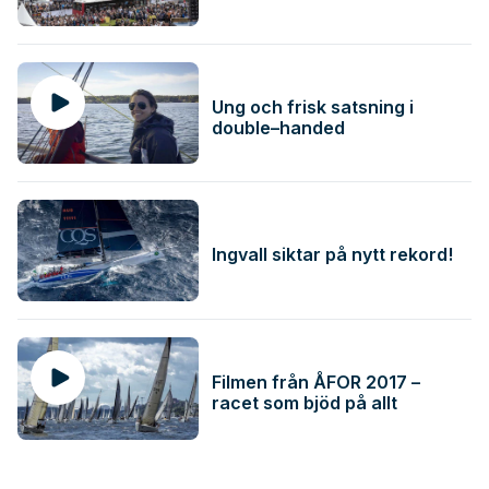
Ung och frisk satsning i
double–handed
Ingvall siktar på nytt rekord!
Filmen från ÅFOR 2017 –
racet som bjöd på allt