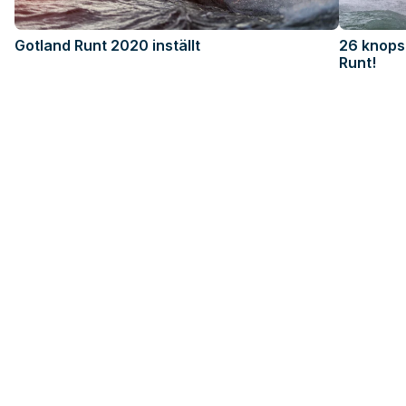
Gotland Runt 2020 inställt
26 knops
Runt!