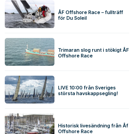
ÅF Offshore Race – fullträff
för Du Soleil
Trimaran slog runt i stökigt ÅF
Offshore Race
LIVE 10:00 från Sveriges
största havskappsegling!
Historisk livesändning från Åf
Offshore Race