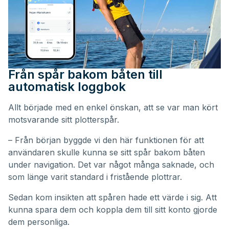
Från spår bakom båten till
automatisk loggbok
Allt började med en enkel önskan, att se var man kört
motsvarande sitt plotterspår.
– Från början byggde vi den här funktionen för att
användaren skulle kunna se sitt spår bakom båten
under navigation. Det var något många saknade, och
som länge varit standard i fristående plottrar.
Sedan kom insikten att spåren hade ett värde i sig. Att
kunna spara dem och koppla dem till sitt konto gjorde
dem personliga.