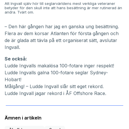
Att Ingvall själv hör till seglarvärldens mest verkliga veteraner
betyder för den skull inte att hans besättning är mer rutinerad än
andra. Tvärt om.
– Den här gången har jag en ganska ung besättning.
Flera av dem korsar Atlanten för första gången och
de är glada att tävla på ett organiserat sätt, avslutar
Ingvall.
Se också:
Ludde Ingvalls makalösa 100-fotare inger respekt!
Ludde Ingvalls galna 100-fotare seglar Sydney-
Hobart!
Målgång! – Ludde Ingvall slår sitt eget rekord.
Ludde Ingvall jagar rekord i ÅF Offshore Race.
Ämnen i artikeln