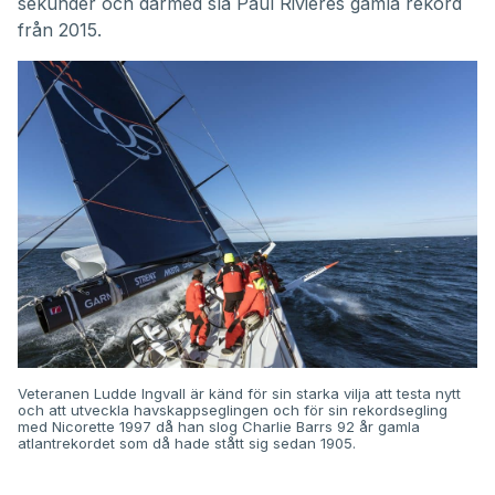
sekunder och därmed slå Paul Rivieres gamla rekord
från 2015.
Veteranen Ludde Ingvall är känd för sin starka vilja att testa nytt
och att utveckla havskappseglingen och för sin rekordsegling
med Nicorette 1997 då han slog Charlie Barrs 92 år gamla
atlantrekordet som då hade stått sig sedan 1905.