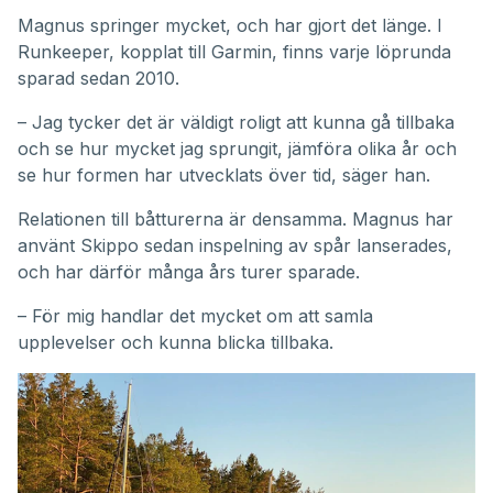
Magnus springer mycket, och har gjort det länge. I
Runkeeper, kopplat till Garmin, finns varje löprunda
sparad sedan 2010.
– Jag tycker det är väldigt roligt att kunna gå tillbaka
och se hur mycket jag sprungit, jämföra olika år och
se hur formen har utvecklats över tid, säger han.
Relationen till båtturerna är densamma. Magnus har
använt Skippo sedan inspelning av spår lanserades,
och har därför många års turer sparade.
– För mig handlar det mycket om att samla
upplevelser och kunna blicka tillbaka.