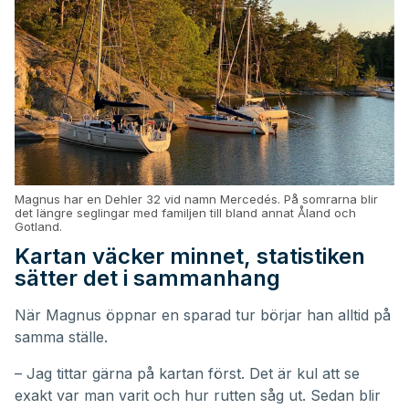
Magnus har en Dehler 32 vid namn Mercedés. På somrarna blir
det längre seglingar med familjen till bland annat Åland och
Gotland.
Kartan väcker minnet, statistiken
sätter det i sammanhang
När Magnus öppnar en sparad tur börjar han alltid på
samma ställe.
– Jag tittar gärna på kartan först. Det är kul att se
exakt var man varit och hur rutten såg ut. Sedan blir