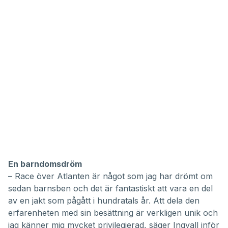
En barndomsdröm
– Race över Atlanten är något som jag har drömt om
sedan barnsben och det är fantastiskt att vara en del
av en jakt som pågått i hundratals år. Att dela den
erfarenheten med sin besättning är verkligen unik och
jag känner mig mycket privilegierad, säger Ingvall inför