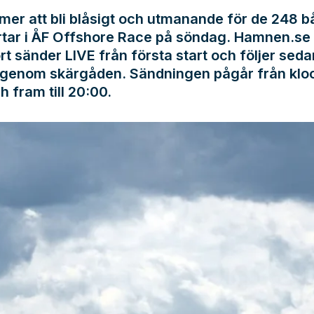
er att bli blåsigt och utmanande för de 248 b
rtar i ÅF Offshore Race på söndag. Hamnen.se
rt sänder LIVE från första start och följer seda
 genom skärgåden. Sändningen pågår från klo
h fram till 20:00.