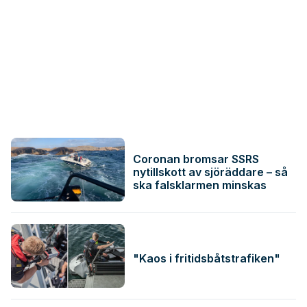
Coronan bromsar SSRS
nytillskott av sjöräddare – så
ska falsklarmen minskas
"Kaos i fritidsbåtstrafiken"