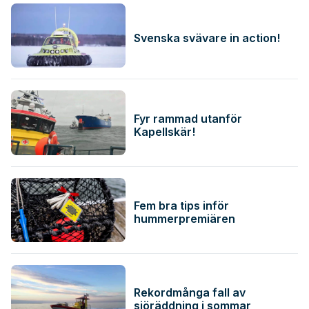
Svenska svävare in action!
Fyr rammad utanför
Kapellskär!
Fem bra tips inför
hummerpremiären
Rekordmånga fall av
sjöräddning i sommar