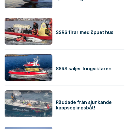
SSRS firar med öppet hus
SSRS säljer tungviktaren
Räddade från sjunkande
kappseglingsbåt!