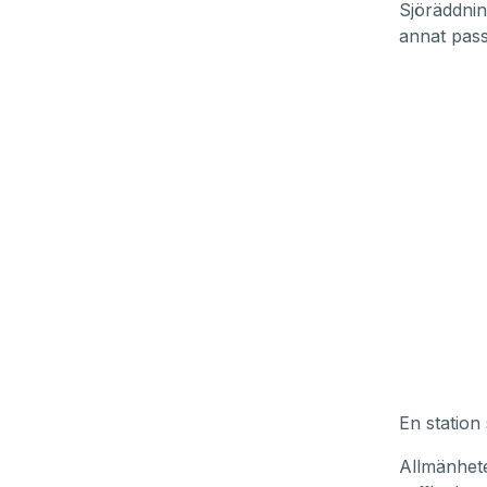
Sjöräddnin
annat pass
En station 
Allmänhet