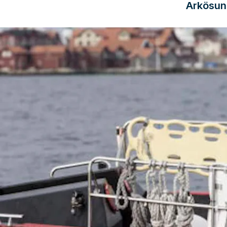
Arkösun