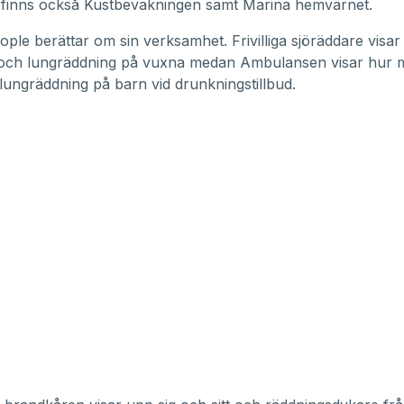
 finns också Kustbevakningen samt Marina hemvärnet.
ople berättar om sin verksamhet. Frivilliga sjöräddare visa
- och lungräddning på vuxna medan Ambulansen visar hur 
 lungräddning på barn vid drunkningstillbud.