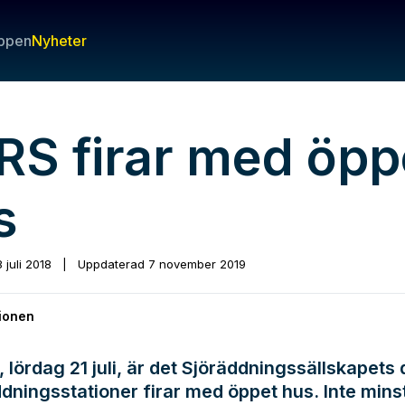
ppen
Nyheter
RS firar med öpp
s
8 juli 2018
|
Uppdaterad
7 november 2019
ionen
 lördag 21 juli, är det Sjöräddningssällskapets
ddningsstationer firar med öppet hus. Inte minst