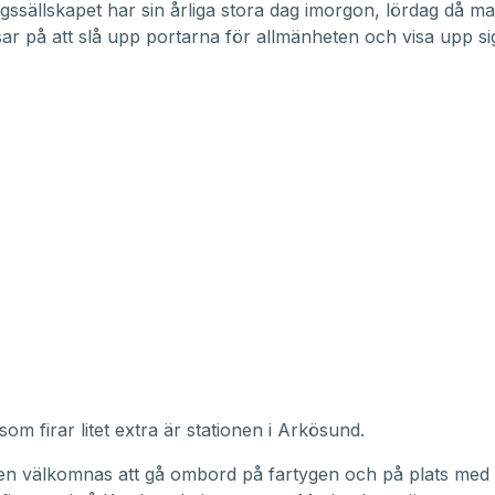
gssällskapet har sin årliga stora dag imorgon, lördag då m
ar på att slå upp portarna för allmänheten och visa upp si
som firar litet extra är stationen i Arkösund.
en välkomnas att gå ombord på fartygen och på plats med