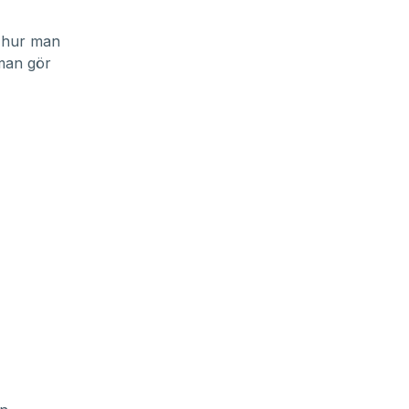
r hur man
man gör