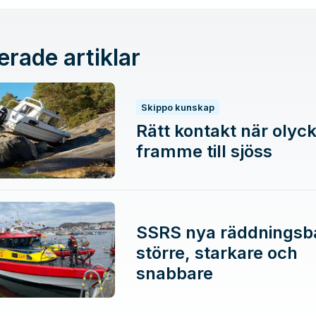
erade artiklar
Skippo kunskap
Rätt kontakt när olyc
framme till sjöss
SSRS nya räddningsbå
större, starkare och
snabbare