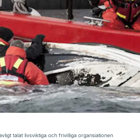
ligt talat livsviktiga och frivilliga organsiationen