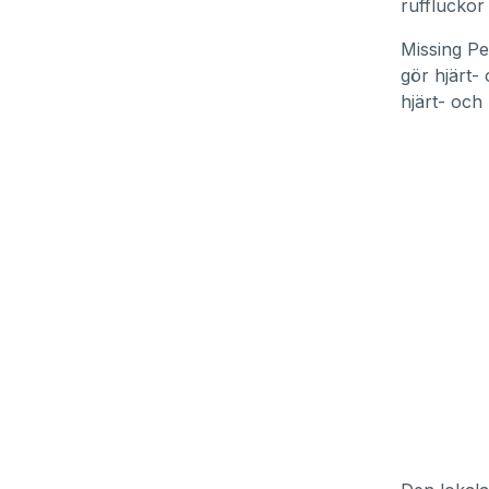
ruffluckor
Missing Pe
gör hjärt
hjärt- och