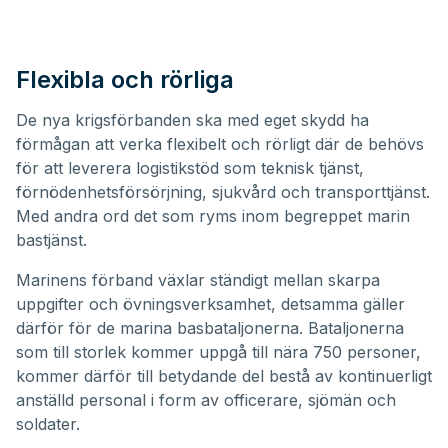
Flexibla och rörliga
De nya krigsförbanden ska med eget skydd ha
förmågan att verka flexibelt och rörligt där de behövs
för att leverera logistikstöd som teknisk tjänst,
förnödenhetsförsörjning, sjukvård och transporttjänst.
Med andra ord det som ryms inom begreppet marin
bastjänst.
Marinens förband växlar ständigt mellan skarpa
uppgifter och övningsverksamhet, detsamma gäller
därför för de marina basbataljonerna. Bataljonerna
som till storlek kommer uppgå till nära 750 personer,
kommer därför till betydande del bestå av kontinuerligt
anställd personal i form av officerare, sjömän och
soldater.