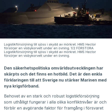
Logistikförsörjning till sjöss i skydd av mörkret. HMS Hector
försörjer en visbykorvett under en övning. 1/2 FÖRSTORA
Logistikförsörjning till sjöss i skydd av mörkret. HMS Hector
försörjer en visbykorvett under en övning.
Den säkerhetspolitiska omvärldsutvecklingen har
skärpts och det finns en hotbild. Det är den enkla
förklaringen till att Sverige nu stärker Marinen med
nya krigsförband.
Behovet av en stark och robust logistikförsörjning
som uthålligt fungerar i alla olika konfliktnivåer är och
förblir en avgörande faktor för framgång i försvaret