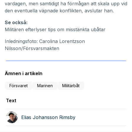
vardagen, men samtidigt ha förmågan att skala upp vid
den eventuella väpnade konflikten, avslutar han.
Se också:
Militären efterlyser tips om misstänkta ubåtar
Inledningsfoto: Carolina Lorentzson
Nilsson/Försvarsmakten
Ämnen i artikeln
Försvaret
Marinen
Militärbåt
Text
Elias Johansson Rimsby