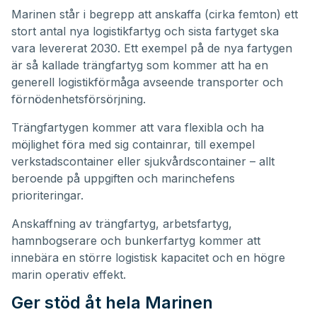
Marinen står i begrepp att anskaffa (cirka femton) ett
stort antal nya logistikfartyg och sista fartyget ska
vara levererat 2030. Ett exempel på de nya fartygen
är så kallade trängfartyg som kommer att ha en
generell logistikförmåga avseende transporter och
förnödenhetsförsörjning.
Trängfartygen kommer att vara flexibla och ha
möjlighet föra med sig containrar, till exempel
verkstadscontainer eller sjukvårdscontainer – allt
beroende på uppgiften och marinchefens
prioriteringar.
Anskaffning av trängfartyg, arbetsfartyg,
hamnbogserare och bunkerfartyg kommer att
innebära en större logistisk kapacitet och en högre
marin operativ effekt.
Ger stöd åt hela Marinen