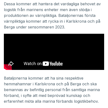
Dessa kommer att hantera det vardagliga behovet av
logistik från marinens enheter men även stödja i
produktionen av värnpliktiga. Bataljonernas första
värnpliktiga kommer att rycka in i Karlskrona och på
Berga under sensommaren 2023.
Bataljonerna kommer att ha sina respektive
hemmahamnar i Karlskrona och på Berga och ska
bemannas av befintlig personal från samtliga marina
förband, i syfte att med beprövad kunskap och
erfarenhet möta alla marina förbands logistikbehov.