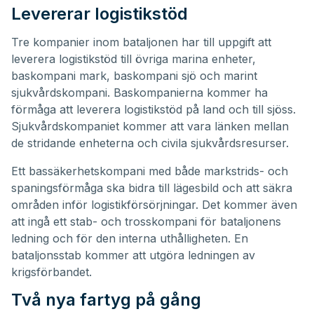
Levererar logistikstöd
Tre kompanier inom bataljonen har till uppgift att
leverera logistikstöd till övriga marina enheter,
baskompani mark, baskompani sjö och marint
sjukvårdskompani. Baskompanierna kommer ha
förmåga att leverera logistikstöd på land och till sjöss.
Sjukvårdskompaniet kommer att vara länken mellan
de stridande enheterna och civila sjukvårdsresurser.
Ett bassäkerhetskompani med både markstrids- och
spaningsförmåga ska bidra till lägesbild och att säkra
områden inför logistikförsörjningar. Det kommer även
att ingå ett stab- och trosskompani för bataljonens
ledning och för den interna uthålligheten. En
bataljonsstab kommer att utgöra ledningen av
krigsförbandet.
Två nya fartyg på gång