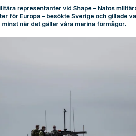
litära representanter vid Shape – Natos militär
er för Europa – besökte Sverige och gillade v
e minst när det gäller våra marina förmågor.