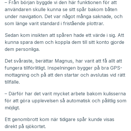
– Från början byggde vi den här funktionen för att
användaren skulle kunna se sitt spår bakom båten
under navigation. Det var något många saknade, och
som länge varit standard i fristående plottrar.
Sedan kom insikten att spåren hade ett värde i sig. Att
kunna spara dem och koppla dem till sitt konto gjorde
dem personliga.
Det svåraste, berättar Magnus, har varit att få allt att
fungera tillförlitligt. Inspelningen bygger på bra GPS-
mottagning och på att den startar och avslutas vid rätt
tillfälle.
– Därför har det varit mycket arbete bakom kulisserna
för att göra upplevelsen så automatisk och pålitlig som
möjligt.
Ett genombrott kom när tidigare spår kunde visas
direkt på sjökortet.