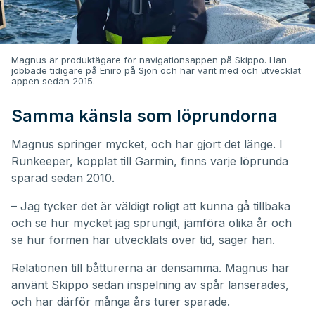
Magnus är produktägare för navigationsappen på Skippo. Han
jobbade tidigare på Eniro på Sjön och har varit med och utvecklat
appen sedan 2015.
Samma känsla som löprundorna
Magnus springer mycket, och har gjort det länge. I
Runkeeper, kopplat till Garmin, finns varje löprunda
sparad sedan 2010.
– Jag tycker det är väldigt roligt att kunna gå tillbaka
och se hur mycket jag sprungit, jämföra olika år och
se hur formen har utvecklats över tid, säger han.
Relationen till båtturerna är densamma. Magnus har
använt Skippo sedan inspelning av spår lanserades,
och har därför många års turer sparade.