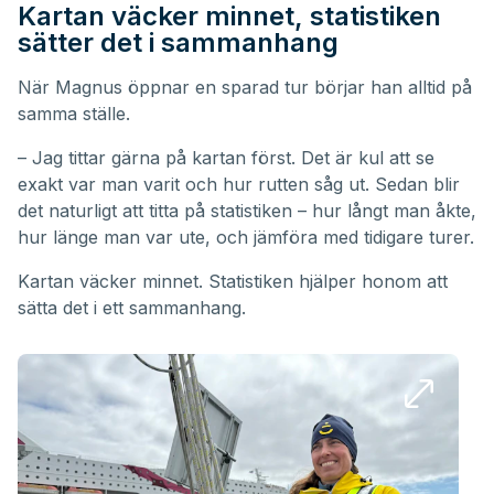
Kartan väcker minnet, statistiken
sätter det i sammanhang
När Magnus öppnar en sparad tur börjar han alltid på
samma ställe.
– Jag tittar gärna på kartan först. Det är kul att se
exakt var man varit och hur rutten såg ut. Sedan blir
det naturligt att titta på statistiken – hur långt man åkte,
hur länge man var ute, och jämföra med tidigare turer.
Kartan väcker minnet. Statistiken hjälper honom att
sätta det i ett sammanhang.