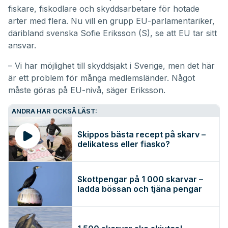
fiskare, fiskodlare och skyddsarbetare för hotade
arter med flera. Nu vill en grupp EU-parlamentariker,
däribland svenska Sofie Eriksson (S), se att EU tar sitt
ansvar.
– Vi har möjlighet till skyddsjakt i Sverige, men det här
är ett problem för många medlemsländer. Något
måste göras på EU-nivå, säger Eriksson.
ANDRA HAR OCKSÅ LÄST:
Skippos bästa recept på skarv –
delikatess eller fiasko?
Skottpengar på 1 000 skarvar –
ladda bössan och tjäna pengar