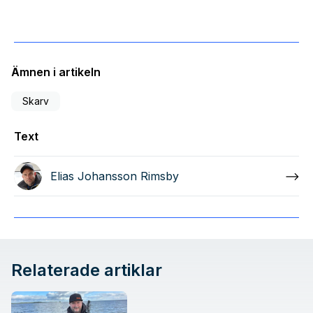
Ämnen i artikeln
Skarv
Text
Elias Johansson Rimsby
Relaterade artiklar