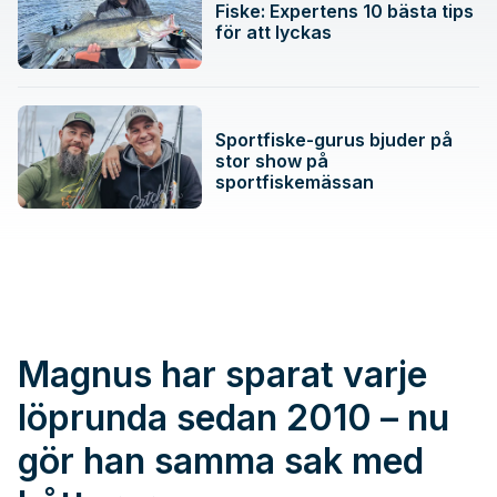
Fiske: Expertens 10 bästa tips
för att lyckas
Sportfiske-gurus bjuder på
stor show på
sportfiskemässan
Magnus har sparat varje
löprunda sedan 2010 – nu
gör han samma sak med