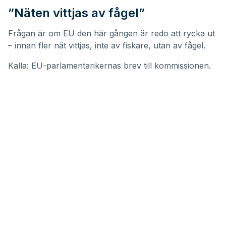
”Näten vittjas av fågel”
Frågan är om EU den här gången är redo att rycka ut
– innan fler nät vittjas, inte av fiskare, utan av fågel.
Källa: EU-parlamentarikernas brev till kommissionen.