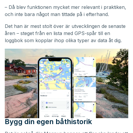
– Då blev funktionen mycket mer relevant i praktiken,
och inte bara något man tittade på i efterhand.
Det han är mest stolt över är utvecklingen de senaste
åren – steget från en lista med GPS-spår till en
loggbok som kopplar ihop olika typer av data åt dig.
Bygg din egen båthistorik