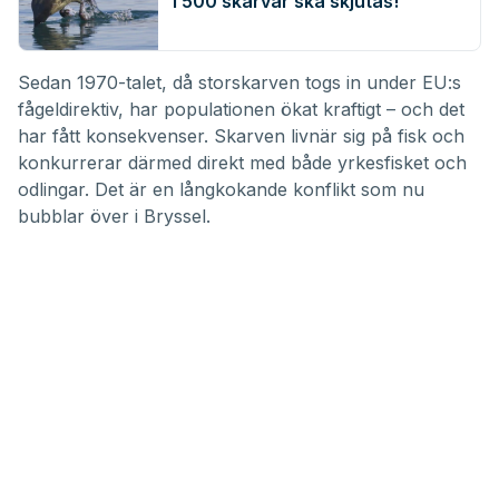
1 500 skarvar ska skjutas!
Sedan 1970-talet, då storskarven togs in under EU:s
fågeldirektiv, har populationen ökat kraftigt – och det
har fått konsekvenser. Skarven livnär sig på fisk och
konkurrerar därmed direkt med både yrkesfisket och
odlingar. Det är en långkokande konflikt som nu
bubblar över i Bryssel.