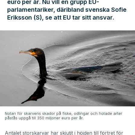
euro per år. Nu vill en grupp EU-
parlamentariker, däribland svenska Sofie
Eriksson (S), se att EU tar sitt ansvar.
Notan för skarvens skador på fiske, odlingar och hotade arter
påstås uppgå till 350 miljoner euro per år.
Antalet storskarvar har skjutit i höjden till förtret för