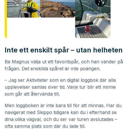
Inte ett enskilt spår – utan helheten
Be Magnus välja ut ett favoritspår, och han vänder på
frågan. Det enskilda spåret är inte poängen.
– Jag ser Aktiviteter som en digital loggbok där alla
upplevelser samlas över tid. Varje tur blir ett minne
som går att återvända till.
Men loggboken är inte bara till för att minnas. Har du
navigerat med Skippo tidigare kan du i efterhand se
dina olika vägval, och du ser var turen avslutades –
ofta samma plats som där du lade till.