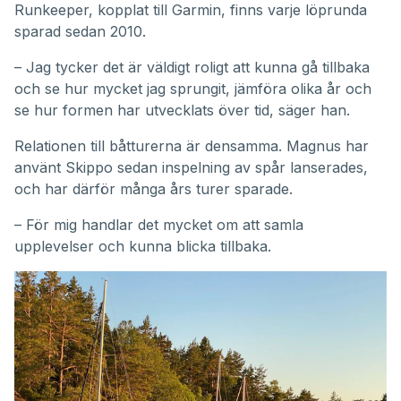
Runkeeper, kopplat till Garmin, finns varje löprunda
sparad sedan 2010.
– Jag tycker det är väldigt roligt att kunna gå tillbaka
och se hur mycket jag sprungit, jämföra olika år och
se hur formen har utvecklats över tid, säger han.
Relationen till båtturerna är densamma. Magnus har
använt Skippo sedan inspelning av spår lanserades,
och har därför många års turer sparade.
– För mig handlar det mycket om att samla
upplevelser och kunna blicka tillbaka.