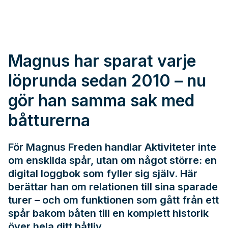
Magnus har sparat varje
löprunda sedan 2010 – nu
gör han samma sak med
båtturerna
För Magnus Freden handlar Aktiviteter inte
om enskilda spår, utan om något större: en
digital loggbok som fyller sig själv. Här
berättar han om relationen till sina sparade
turer – och om funktionen som gått från ett
spår bakom båten till en komplett historik
över hela ditt båtliv.