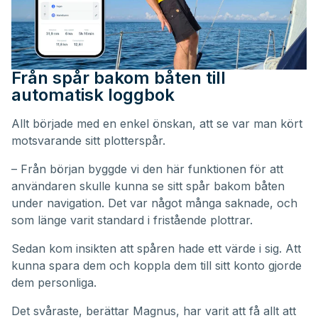
Från spår bakom båten till
automatisk loggbok
Allt började med en enkel önskan, att se var man kört
motsvarande sitt plotterspår.
– Från början byggde vi den här funktionen för att
användaren skulle kunna se sitt spår bakom båten
under navigation. Det var något många saknade, och
som länge varit standard i fristående plottrar.
Sedan kom insikten att spåren hade ett värde i sig. Att
kunna spara dem och koppla dem till sitt konto gjorde
dem personliga.
Det svåraste, berättar Magnus, har varit att få allt att