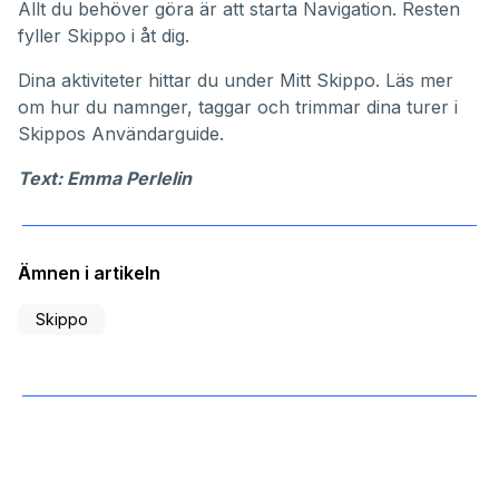
Allt du behöver göra är att starta Navigation. Resten
fyller Skippo i åt dig.
Dina aktiviteter hittar du under
Mitt Skippo
. Läs mer
om hur du namnger, taggar och trimmar dina turer i
Skippos
Användarguide
.
Text: Emma Perlelin
Ämnen i artikeln
Skippo