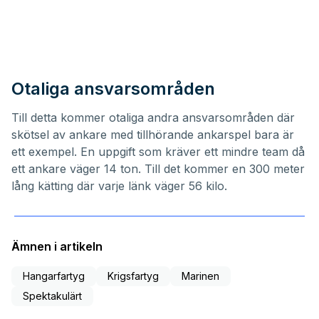
Otaliga ansvarsområden
Till detta kommer otaliga andra ansvarsområden där
skötsel av ankare med tillhörande ankarspel bara är
ett exempel. En uppgift som kräver ett mindre team då
ett ankare väger 14 ton. Till det kommer en 300 meter
lång kätting där varje länk väger 56 kilo.
Ämnen i artikeln
Hangarfartyg
Krigsfartyg
Marinen
Spektakulärt