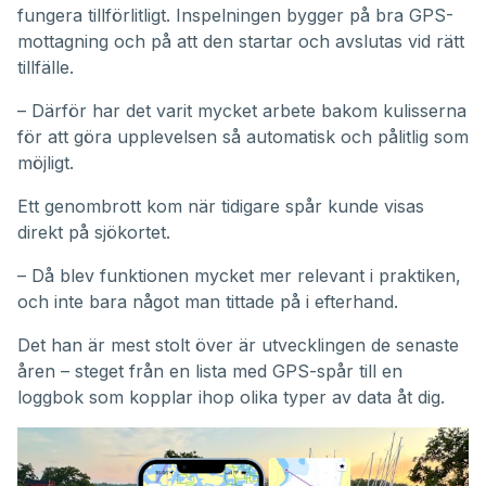
fungera tillförlitligt. Inspelningen bygger på bra GPS-
mottagning och på att den startar och avslutas vid rätt
tillfälle.
– Därför har det varit mycket arbete bakom kulisserna
för att göra upplevelsen så automatisk och pålitlig som
möjligt.
Ett genombrott kom när tidigare spår kunde visas
direkt på sjökortet.
– Då blev funktionen mycket mer relevant i praktiken,
och inte bara något man tittade på i efterhand.
Det han är mest stolt över är utvecklingen de senaste
åren – steget från en lista med GPS-spår till en
loggbok som kopplar ihop olika typer av data åt dig.