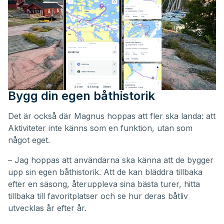
Bygg din egen båthistorik
Det är också där Magnus hoppas att fler ska landa: att
Aktiviteter inte känns som en funktion, utan som
något eget.
– Jag hoppas att användarna ska känna att de bygger
upp sin egen båthistorik. Att de kan bläddra tillbaka
efter en säsong, återuppleva sina bästa turer, hitta
tillbaka till favoritplatser och se hur deras båtliv
utvecklas år efter år.