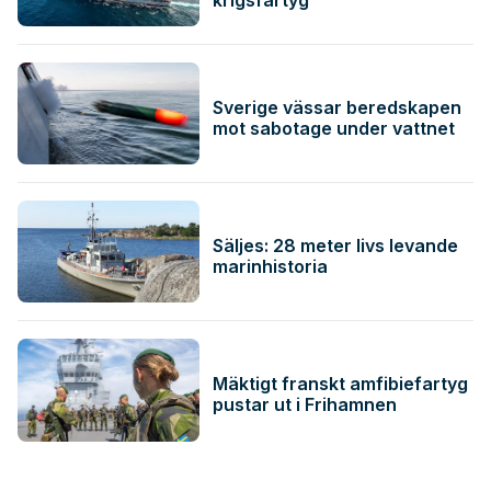
krigsfartyg
Sverige vässar beredskapen
mot sabotage under vattnet
Säljes: 28 meter livs levande
marinhistoria
Mäktigt franskt amfibiefartyg
pustar ut i Frihamnen