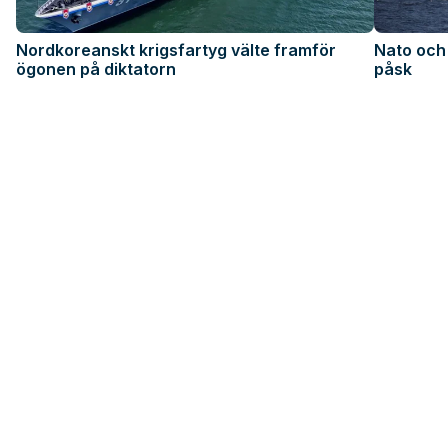
Nordkoreanskt krigsfartyg välte framför
Nato och
ögonen på diktatorn
påsk