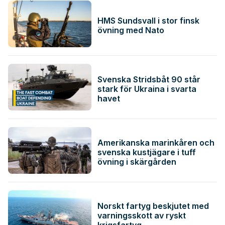
HMS Sundsvall i stor finsk
övning med Nato
Svenska Stridsbåt 90 står
stark för Ukraina i svarta
havet
Amerikanska marinkåren och
svenska kustjägare i tuff
övning i skärgården
Norskt fartyg beskjutet med
varningsskott av ryskt