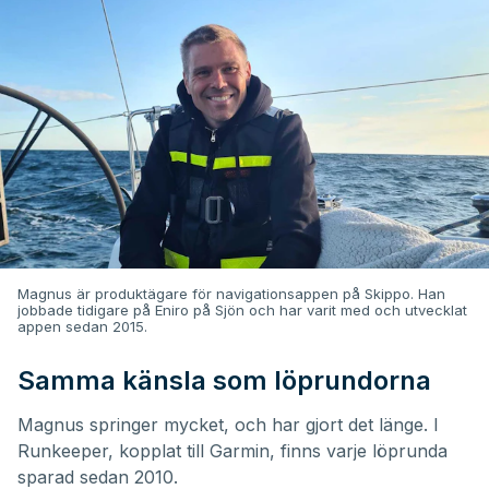
Magnus är produktägare för navigationsappen på Skippo. Han
jobbade tidigare på Eniro på Sjön och har varit med och utvecklat
appen sedan 2015.
Samma känsla som löprundorna
Magnus springer mycket, och har gjort det länge. I
Runkeeper, kopplat till Garmin, finns varje löprunda
sparad sedan 2010.