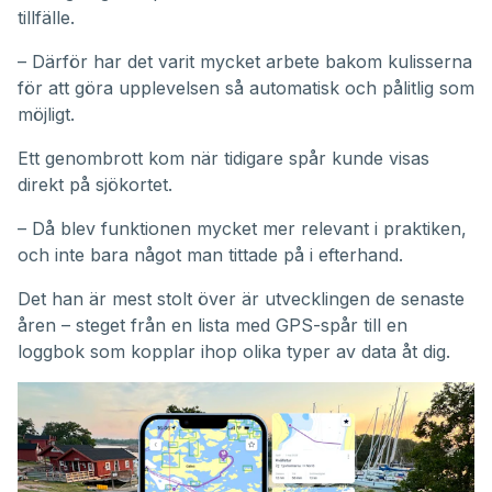
tillfälle.
– Därför har det varit mycket arbete bakom kulisserna
för att göra upplevelsen så automatisk och pålitlig som
möjligt.
Ett genombrott kom när tidigare spår kunde visas
direkt på sjökortet.
– Då blev funktionen mycket mer relevant i praktiken,
och inte bara något man tittade på i efterhand.
Det han är mest stolt över är utvecklingen de senaste
åren – steget från en lista med GPS-spår till en
loggbok som kopplar ihop olika typer av data åt dig.