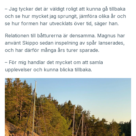
– Jag tycker det är väldigt roligt att kunna gå tillbaka
och se hur mycket jag sprungit, jämföra olika år och
se hur formen har utvecklats över tid, säger han.
Relationen till båtturerna är densamma. Magnus har
använt Skippo sedan inspelning av spår lanserades,
och har därför många års turer sparade.
– För mig handlar det mycket om att samla
upplevelser och kunna blicka tillbaka.