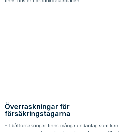
finns brister i produktfaktabladen.
Överraskningar för
försäkringstagarna
– I båtförsäkringar finns många undantag som kan