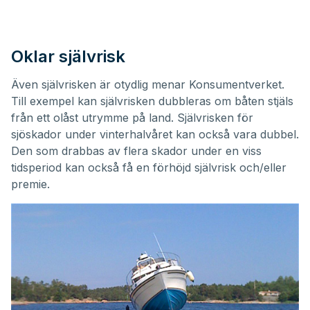
Oklar självrisk
Även självrisken är otydlig menar Konsumentverket.
Till exempel kan självrisken dubbleras om båten stjäls
från ett olåst utrymme på land. Självrisken för
sjöskador under vinterhalvåret kan också vara dubbel.
Den som drabbas av flera skador under en viss
tidsperiod kan också få en förhöjd självrisk och/eller
premie.