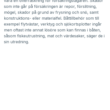
vara en överraskning för försäkringstagaren. Skador
som inte går på försäkringen är repor, förslitning,
mögel, skador på grund av frysning och snö, samt
konstruktions- eller materialfel. Båttillbehör som till
exempel flytvästar, verktyg och sjökortsplotter ingår
men oftast inte annat lösöre som kan finnas i båten,
såsom fiskeutrustning, mat och värdesaker, säger de i
sin utredning.