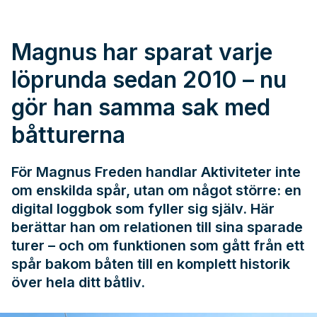
Magnus har sparat varje
löprunda sedan 2010 – nu
gör han samma sak med
båtturerna
För Magnus Freden handlar Aktiviteter inte
om enskilda spår, utan om något större: en
digital loggbok som fyller sig själv. Här
berättar han om relationen till sina sparade
turer – och om funktionen som gått från ett
spår bakom båten till en komplett historik
över hela ditt båtliv.