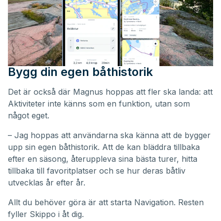
Bygg din egen båthistorik
Det är också där Magnus hoppas att fler ska landa: att
Aktiviteter inte känns som en funktion, utan som
något eget.
– Jag hoppas att användarna ska känna att de bygger
upp sin egen båthistorik. Att de kan bläddra tillbaka
efter en säsong, återuppleva sina bästa turer, hitta
tillbaka till favoritplatser och se hur deras båtliv
utvecklas år efter år.
Allt du behöver göra är att starta Navigation. Resten
fyller Skippo i åt dig.