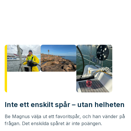
Inte ett enskilt spår – utan helheten
Be Magnus välja ut ett favoritspår, och han vänder på
frågan. Det enskilda spåret är inte poängen.