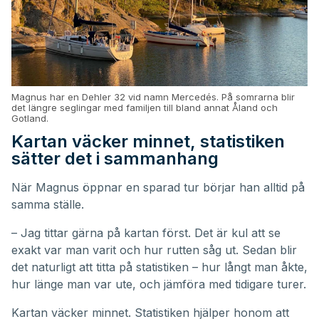
Magnus har en Dehler 32 vid namn Mercedés. På somrarna blir
det längre seglingar med familjen till bland annat Åland och
Gotland.
Kartan väcker minnet, statistiken
sätter det i sammanhang
När Magnus öppnar en sparad tur börjar han alltid på
samma ställe.
– Jag tittar gärna på kartan först. Det är kul att se
exakt var man varit och hur rutten såg ut. Sedan blir
det naturligt att titta på statistiken – hur långt man åkte,
hur länge man var ute, och jämföra med tidigare turer.
Kartan väcker minnet. Statistiken hjälper honom att