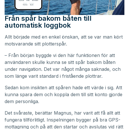
Från spår bakom båten till
automatisk loggbok
Allt började med en enkel önskan, att se var man kört
motsvarande sitt plotterspår.
– Från början byggde vi den här funktionen för att
användaren skulle kunna se sitt spår bakom båten
under navigation. Det var något många saknade, och
som länge varit standard i fristående plottrar.
Sedan kom insikten att spåren hade ett värde i sig. Att
kunna spara dem och koppla dem till sitt konto gjorde
dem personliga.
Det svåraste, berättar Magnus, har varit att få allt att
fungera tillförlitligt. Inspelningen bygger på bra GPS-
mottagning och på att den startar och avslutas vid rätt