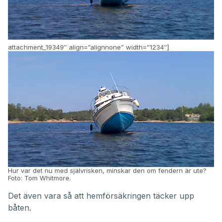
attachment_19349″ align=”alignnone” width=”1234″]
Hur var det nu med självrisken, minskar den om fendern är ute?
Foto: Tom Whitmore.
Det även vara så att hemförsäkringen täcker upp
båten.