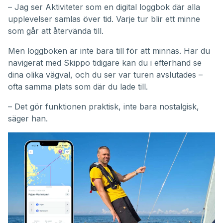
– Jag ser Aktiviteter som en digital loggbok där alla
upplevelser samlas över tid. Varje tur blir ett minne
som går att återvända till.
Men loggboken är inte bara till för att minnas. Har du
navigerat med Skippo tidigare kan du i efterhand se
dina olika vägval, och du ser var turen avslutades –
ofta samma plats som där du lade till.
– Det gör funktionen praktisk, inte bara nostalgisk,
säger han.