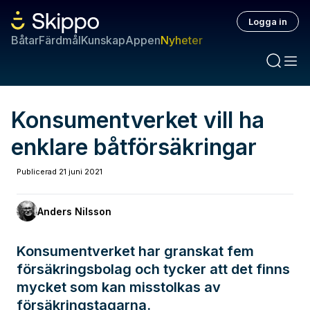
Logga in
Båtar
Färdmål
Kunskap
Appen
Nyheter
Konsumentverket vill ha
enklare båtförsäkringar
Publicerad
21 juni 2021
Anders Nilsson
Konsumentverket har granskat fem
försäkringsbolag och tycker att det finns
mycket som kan misstolkas av
försäkringstagarna.