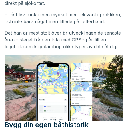
direkt på sjökortet.
– Då blev funktionen mycket mer relevant i praktiken,
och inte bara något man tittade på i efterhand.
Det han är mest stolt över är utvecklingen de senaste
åren – steget från en lista med GPS-spår till en
loggbok som kopplar ihop olika typer av data åt dig.
Bygg din egen båthistorik