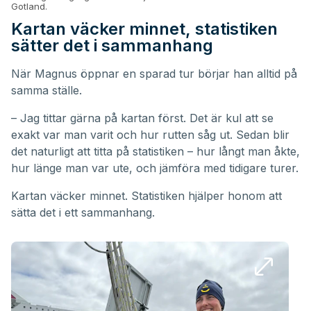
Gotland.
Kartan väcker minnet, statistiken
sätter det i sammanhang
När Magnus öppnar en sparad tur börjar han alltid på
samma ställe.
– Jag tittar gärna på kartan först. Det är kul att se
exakt var man varit och hur rutten såg ut. Sedan blir
det naturligt att titta på statistiken – hur långt man åkte,
hur länge man var ute, och jämföra med tidigare turer.
Kartan väcker minnet. Statistiken hjälper honom att
sätta det i ett sammanhang.