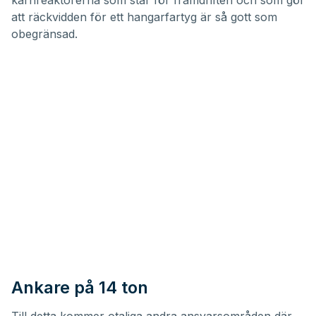
kärnreaktorerna som står för framdriften och som gör
att räckvidden för ett hangarfartyg är så gott som
obegränsad.
Ankare på 14 ton