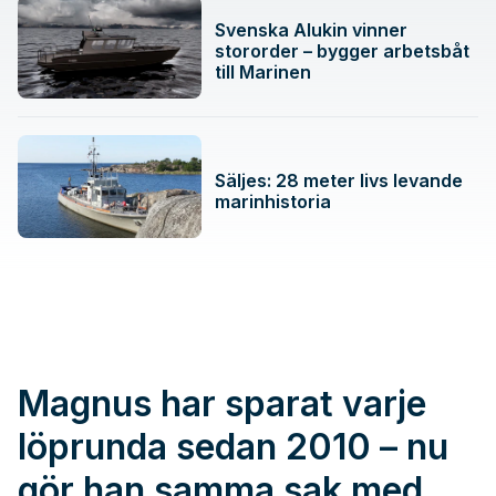
Svenska Alukin vinner
stororder – bygger arbetsbåt
till Marinen
Säljes: 28 meter livs levande
marinhistoria
Magnus har sparat varje
löprunda sedan 2010 – nu
gör han samma sak med