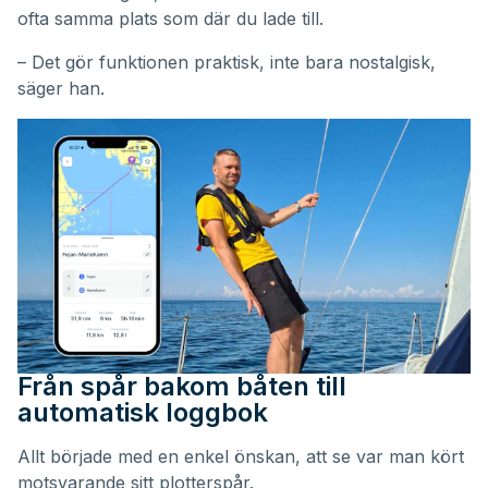
ofta samma plats som där du lade till.
– Det gör funktionen praktisk, inte bara nostalgisk,
säger han.
Från spår bakom båten till
automatisk loggbok
Allt började med en enkel önskan, att se var man kört
motsvarande sitt plotterspår.