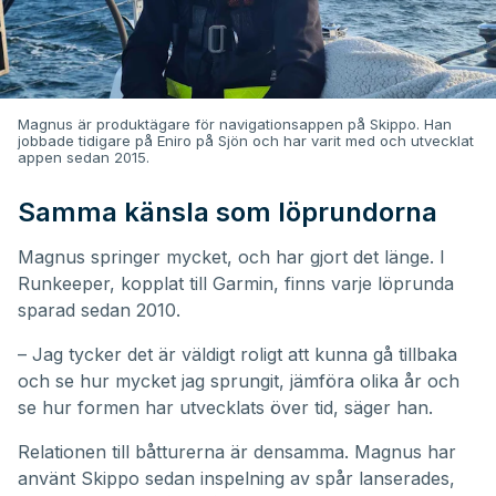
Magnus är produktägare för navigationsappen på Skippo. Han
jobbade tidigare på Eniro på Sjön och har varit med och utvecklat
appen sedan 2015.
Samma känsla som löprundorna
Magnus springer mycket, och har gjort det länge. I
Runkeeper, kopplat till Garmin, finns varje löprunda
sparad sedan 2010.
– Jag tycker det är väldigt roligt att kunna gå tillbaka
och se hur mycket jag sprungit, jämföra olika år och
se hur formen har utvecklats över tid, säger han.
Relationen till båtturerna är densamma. Magnus har
använt Skippo sedan inspelning av spår lanserades,