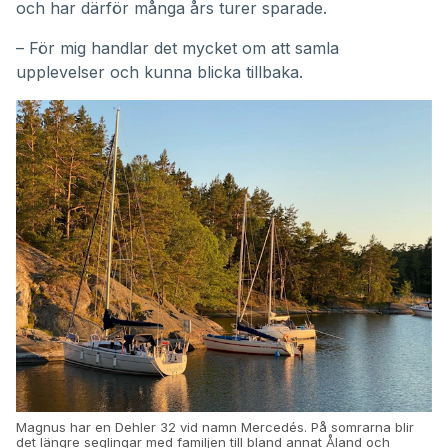
och har därför många års turer sparade.
– För mig handlar det mycket om att samla
upplevelser och kunna blicka tillbaka.
Magnus har en Dehler 32 vid namn Mercedés. På somrarna blir
det längre seglingar med familjen till bland annat Åland och