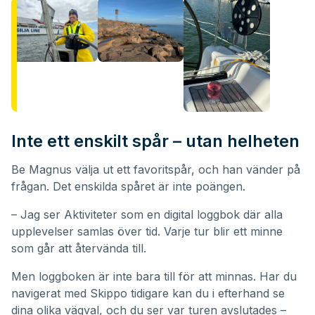
Inte ett enskilt spår – utan helheten
Be Magnus välja ut ett favoritspår, och han vänder på
frågan. Det enskilda spåret är inte poängen.
– Jag ser Aktiviteter som en digital loggbok där alla
upplevelser samlas över tid. Varje tur blir ett minne
som går att återvända till.
Men loggboken är inte bara till för att minnas. Har du
navigerat med Skippo tidigare kan du i efterhand se
dina olika vägval, och du ser var turen avslutades –