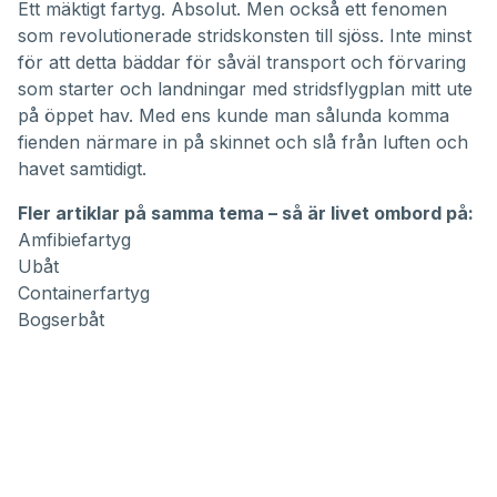
Ett mäktigt fartyg. Absolut. Men också ett fenomen
som revolutionerade stridskonsten till sjöss. Inte minst
för att detta bäddar för såväl transport och förvaring
som starter och landningar med stridsflygplan mitt ute
på öppet hav. Med ens kunde man sålunda komma
fienden närmare in på skinnet och slå från luften och
havet samtidigt.
Fler artiklar på samma tema – så är livet ombord på:
Amfibiefartyg
Ubåt
Containerfartyg
Bogserbåt