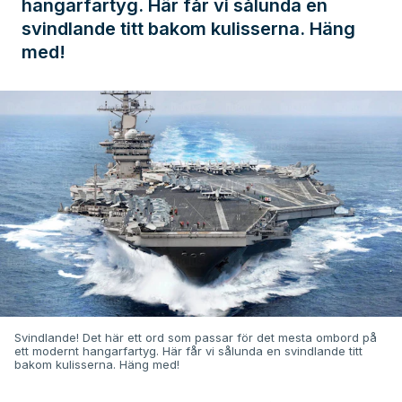
hangarfartyg. Här får vi sålunda en
svindlande titt bakom kulisserna. Häng
med!
Svindlande! Det här ett ord som passar för det mesta ombord på
ett modernt hangarfartyg. Här får vi sålunda en svindlande titt
bakom kulisserna. Häng med!