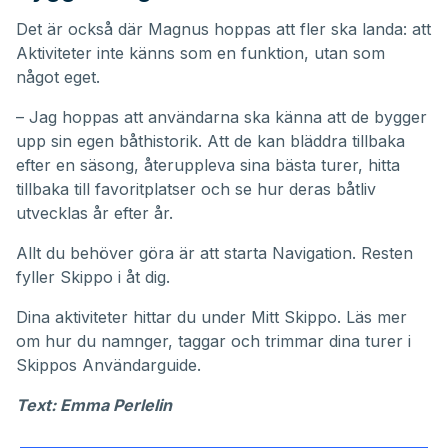
Det är också där Magnus hoppas att fler ska landa: att
Aktiviteter inte känns som en funktion, utan som
något eget.
– Jag hoppas att användarna ska känna att de bygger
upp sin egen båthistorik. Att de kan bläddra tillbaka
efter en säsong, återuppleva sina bästa turer, hitta
tillbaka till favoritplatser och se hur deras båtliv
utvecklas år efter år.
Allt du behöver göra är att starta Navigation. Resten
fyller Skippo i åt dig.
Dina aktiviteter hittar du under
Mitt Skippo
. Läs mer
om hur du namnger, taggar och trimmar dina turer i
Skippos
Användarguide
.
Text: Emma Perlelin