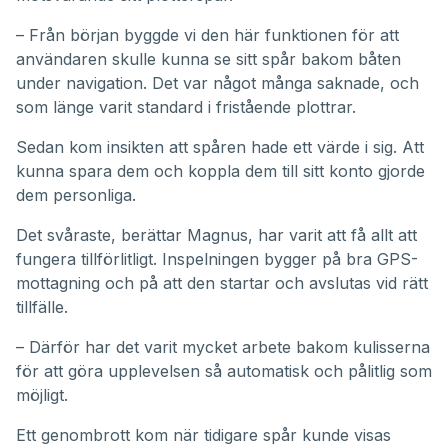
– Från början byggde vi den här funktionen för att
användaren skulle kunna se sitt spår bakom båten
under navigation. Det var något många saknade, och
som länge varit standard i fristående plottrar.
Sedan kom insikten att spåren hade ett värde i sig. Att
kunna spara dem och koppla dem till sitt konto gjorde
dem personliga.
Det svåraste, berättar Magnus, har varit att få allt att
fungera tillförlitligt. Inspelningen bygger på bra GPS-
mottagning och på att den startar och avslutas vid rätt
tillfälle.
– Därför har det varit mycket arbete bakom kulisserna
för att göra upplevelsen så automatisk och pålitlig som
möjligt.
Ett genombrott kom när tidigare spår kunde visas