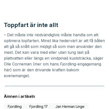
Toppfart är inte allt
– Det måste inte nödvändigtvis måste handla om att
optimera topfarten. Minst lika hedervärt är att få båten
att gå så snålt som möjligt så som man använder den
mest. Det kan vara med eller utan tung last på
plattvatten eller längs en vindpinad kuststräcka, säger
Olle Corneman (
mer om hans Fjordling-engagemang
här
) som är den drivande kraften bakom
evenemanget.
Ämnen i artikeln
Fjordling
Fjordling 17
Jan Herman Linge