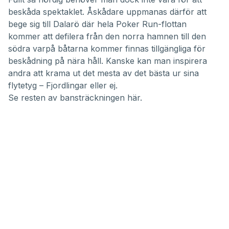
beskåda spektaklet. Åskådare uppmanas därför att
bege sig till Dalarö där hela Poker Run-flottan
kommer att defilera från den norra hamnen till den
södra varpå båtarna kommer finnas tillgängliga för
beskådning på nära håll. Kanske kan man inspirera
andra att krama ut det mesta av det bästa ur sina
flytetyg – Fjordlingar eller ej.
Se resten av bansträckningen här
.