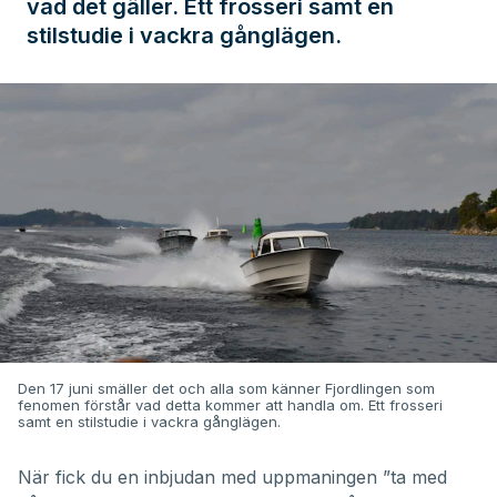
vad det gäller. Ett frosseri samt en
stilstudie i vackra gånglägen.
Den 17 juni smäller det och alla som känner Fjordlingen som
fenomen förstår vad detta kommer att handla om. Ett frosseri
samt en stilstudie i vackra gånglägen.
När fick du en inbjudan med uppmaningen ”ta med