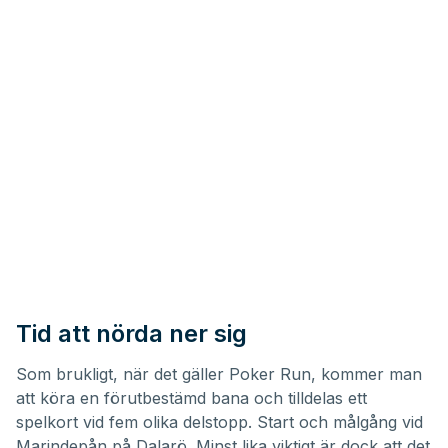
Tid att nörda ner sig
Som brukligt, när det gäller Poker Run, kommer man
att köra en förutbestämd bana och tilldelas ett
spelkort vid fem olika delstopp. Start och målgång vid
Marindepån på Dalarö. Minst lika viktigt är dock att det