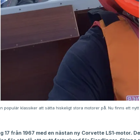
en populär klassiker att sätta hiskeligt stora motorer på. Nu finns ett nytt
ing 17 från 1967 med en nästan ny Corvette LS1-motor. De