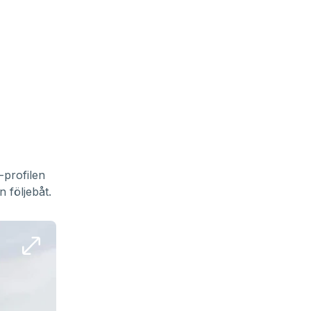
-profilen
 följebåt.