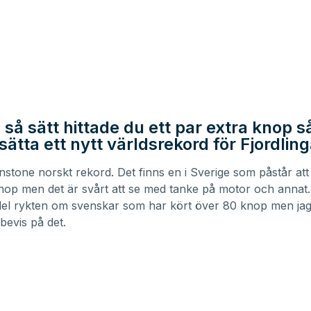
så sätt hittade du ett par extra knop s
ätta ett nytt världsrekord för Fjordlin
instone norskt rekord. Det finns en i Sverige som påstår at
knop men det är svårt att se med tanke på motor och annat.
el rykten om svenskar som har kört över 80 knop men jag 
bevis på det.